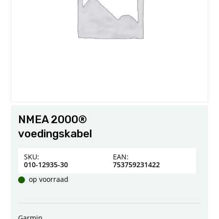
NMEA 2000®
voedingskabel
SKU:
EAN:
010-12935-30
753759231422
op voorraad
Garmin