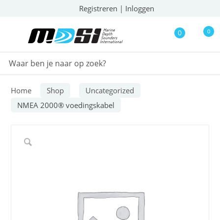
Registreren
|
Inloggen
0
0
Home
Shop
Uncategorized
NMEA 2000® voedingskabel