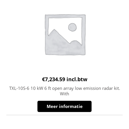
€
7,234.59
incl.btw
TXL-10S-6 10 kW 6 ft open array low emission radar kit.
With
Meer informatie