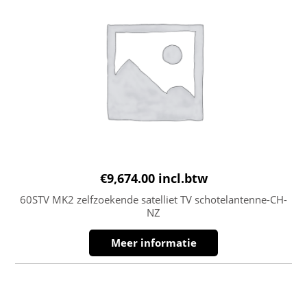
€
9,674.00
incl.btw
60STV MK2 zelfzoekende satelliet TV schotelantenne-CH-
NZ
Meer informatie