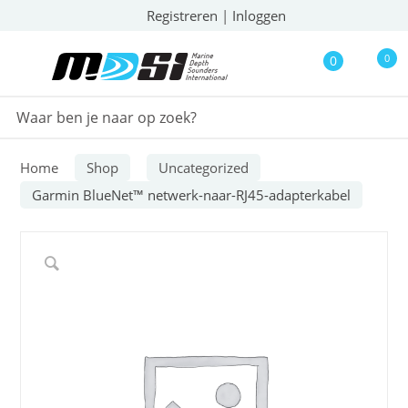
Registreren
|
Inloggen
0
0
Home
Shop
Uncategorized
Garmin BlueNet™ netwerk-naar-RJ45-adapterkabel