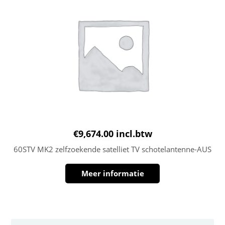
€
9,674.00
incl.btw
60STV MK2 zelfzoekende satelliet TV schotelantenne-AUS
Meer informatie