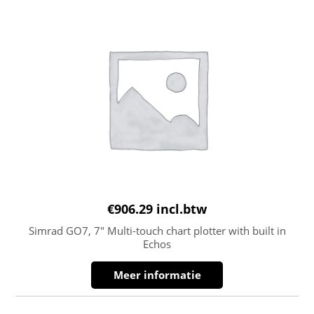
€
906.29
incl.btw
Simrad GO7, 7″ Multi-touch chart plotter with built in
Echos
Meer informatie