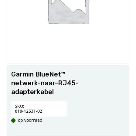
Garmin BlueNet™
netwerk-naar-RJ45-
adapterkabel
SKU:
010-12531-02
op voorraad