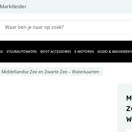
Marktleider
IS
STUURAUTOMATEN
BOOT ACCESSOIRES
E-MOTOREN
AUDIO & AMUSEMENT
Middellandse Zee en Zwarte Zee – Waterkaarten
M
Z
W