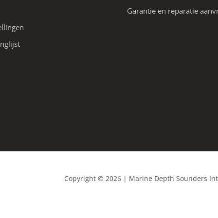
Garantie en reparatie aanv
ellingen
nglijst
Copyright © 2026 | Marine Depth Sounders In