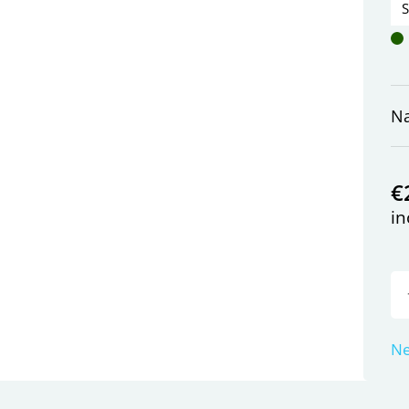
Na
€
in
Ne