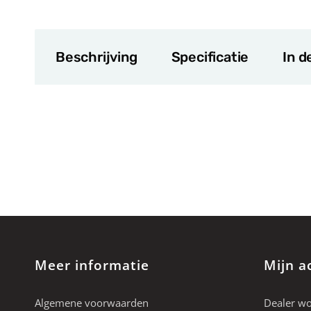
Beschrijving
Specificatie
In d
Meer informatie
Mijn a
Algemene voorwaarden
Dealer w