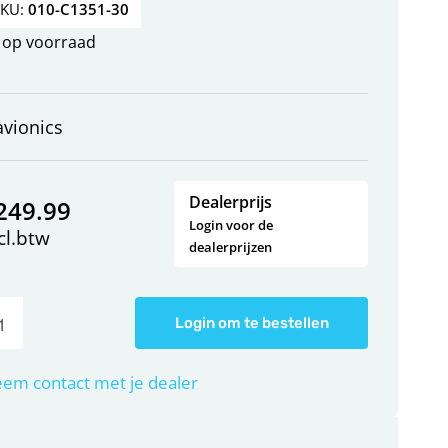
SKU:
010-C1351-30
op voorraad
vionics
Dealerprijs
249.99
Login voor de
cl.btw
dealerprijzen
Login om te bestellen
em contact met je dealer