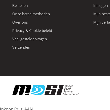
Bestellen
Inloggen
Onze betaalmethoden
Mijn best
Over ons
Mijn verla
Privacy & Cookie beleid
Veel gestelde vragen
Verzenden
Inkoop Prijs:
AAN