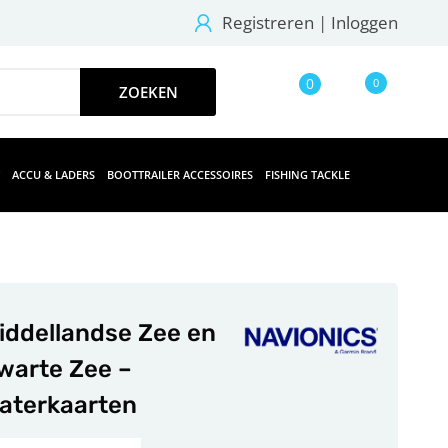
Registreren
|
Inloggen
0
0
ACCU & LADERS
BOOTTRAILER ACCESSOIRES
FISHING TACKLE
iddellandse Zee en
warte Zee –
aterkaarten