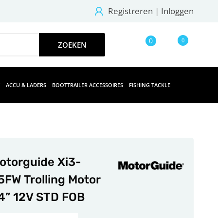
Registreren
|
Inloggen
0
0
ACCU & LADERS
BOOTTRAILER ACCESSOIRES
FISHING TACKLE
otorguide Xi3-
5FW Trolling Motor
4” 12V STD FOB