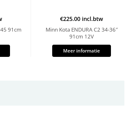
w
€
225.00
incl.btw
 45 91cm
Minn Kota ENDURA C2 34-36″
91cm 12V
Meer informatie