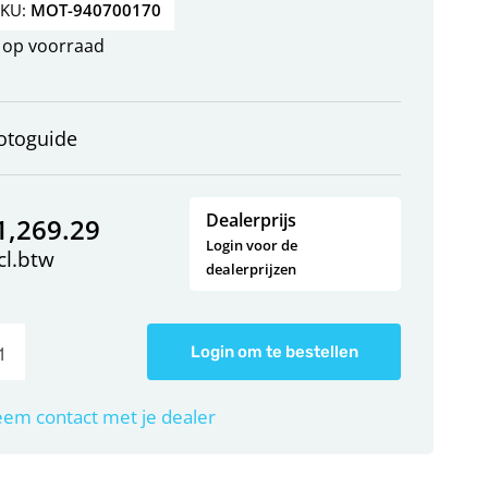
SKU:
MOT-940700170
op voorraad
otoguide
Dealerprijs
1,269.29
Login voor de
cl.btw
dealerprijzen
Login om te bestellen
em contact met je dealer