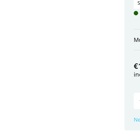
M
€
in
Ne