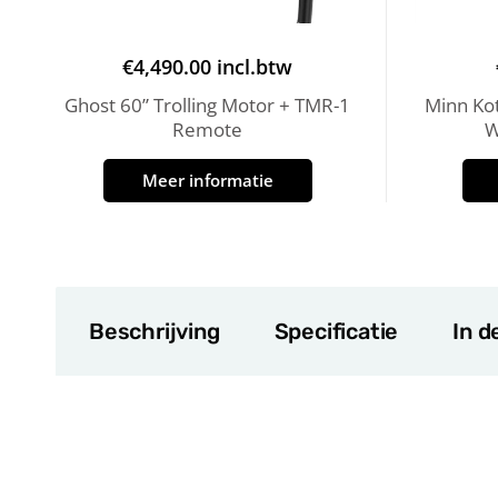
€
4,490.00
incl.btw
Ghost 60” Trolling Motor + TMR-1
Minn Ko
Remote
W
Meer informatie
Beschrijving
Specificatie
In d