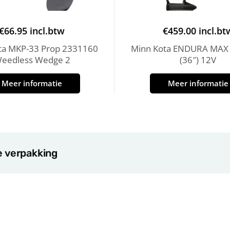
€
66.95
incl.btw
€
459.00
incl.bt
ta MKP-33 Prop 2331160
Minn Kota ENDURA MAX
eedless Wedge 2
(36″) 12V
Meer informatie
Meer informatie
e verpakking