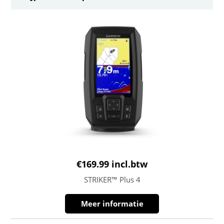
€
169.99
incl.btw
STRIKER™ Plus 4
Meer informatie