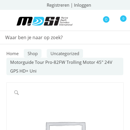
Registreren
|
Inloggen
0
0
Home
Shop
Uncategorized
Motorguide Tour Pro-82FW Trolling Motor 45″ 24V
GPS HD+ Uni