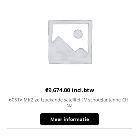
€
9,674.00
incl.btw
60STV MK2 zelfzoekende satelliet TV schotelantenne-CH-
NZ
Meer informatie