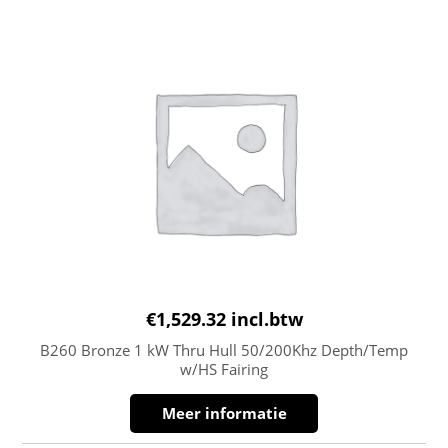
€
1,529.32
incl.btw
B260 Bronze 1 kW Thru Hull 50/200Khz Depth/Temp
w/HS Fairing
Meer informatie