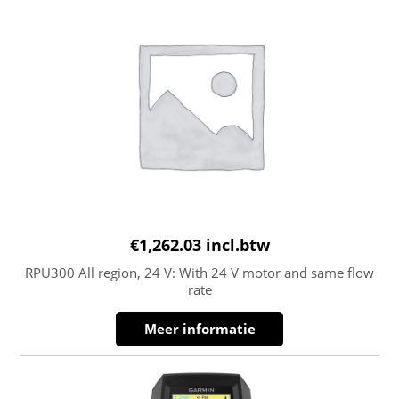
€
1,262.03
incl.btw
RPU300 All region, 24 V: With 24 V motor and same flow
rate
Meer informatie