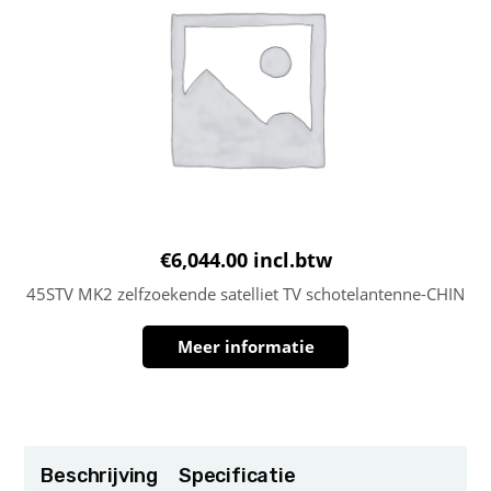
€
6,044.00
incl.btw
45STV MK2 zelfzoekende satelliet TV schotelantenne-CHIN
Meer informatie
Beschrijving
Specificatie