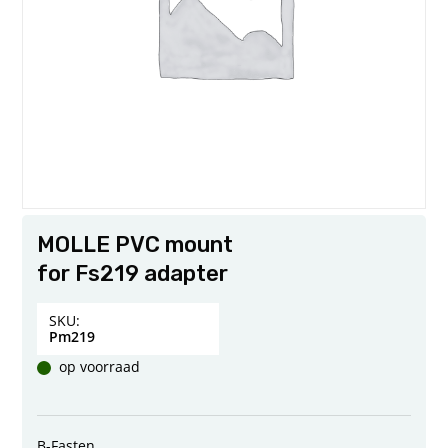
MOLLE PVC mount
for Fs219 adapter
SKU:
Pm219
op voorraad
B-Fasten