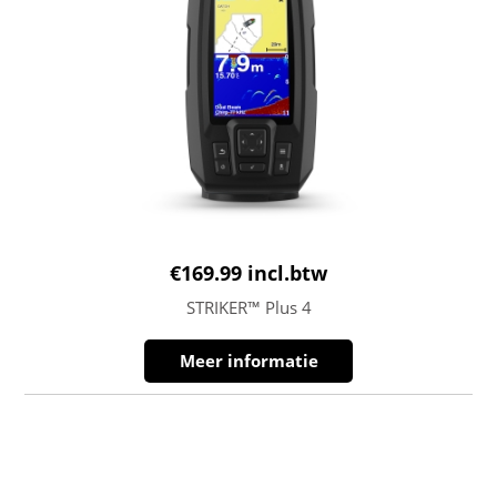
€
169.99
incl.btw
STRIKER™ Plus 4
Meer informatie