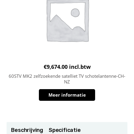
€
9,674.00
incl.btw
60STV MK2 zelfzoekende satelliet TV schotelantenne-CH-
NZ
Meer informatie
Beschrijving
Specificatie