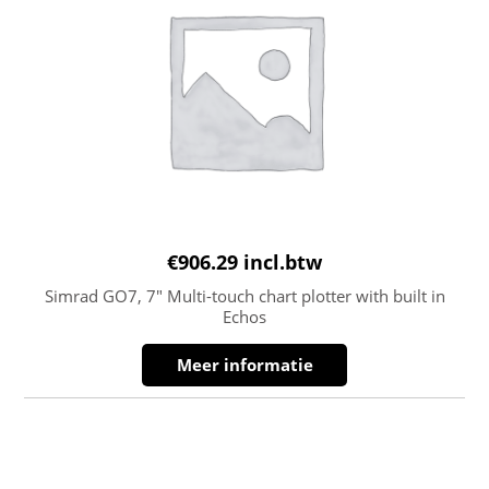
€
906.29
incl.btw
Simrad GO7, 7″ Multi-touch chart plotter with built in
Echos
Meer informatie