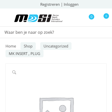
Registreren
|
Inloggen
0
0
Home
Shop
Uncategorized
MK INSERT , PLUG