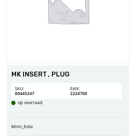
MK INSERT , PLUG
SKU:
EAN:
00445247
2224700
op voorraad
Minn_Kota