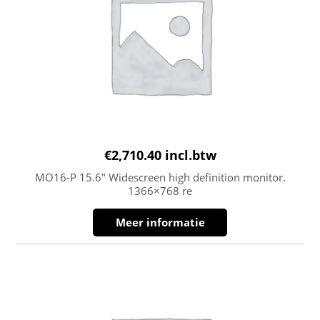
€
2,710.40
incl.btw
MO16-P 15.6″ Widescreen high definition monitor.
1366×768 re
Meer informatie