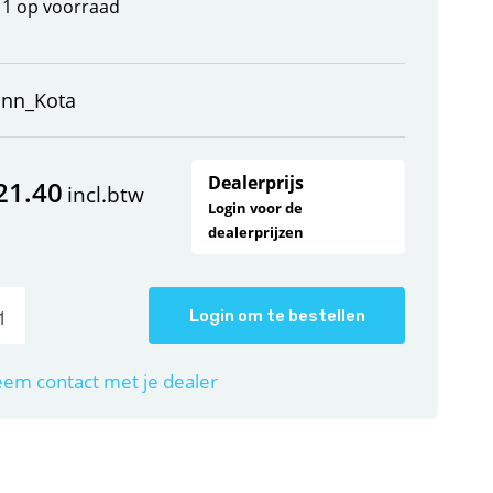
1 op voorraad
inn_Kota
Dealerprijs
21.40
incl.btw
Login voor de
dealerprijzen
Login om te bestellen
em contact met je dealer