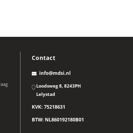
Contact
info@mdsi.nl
raag
Loodsweg 8, 8243PH
Lelystad
KVK: 75218631
BTW: NL860192180B01