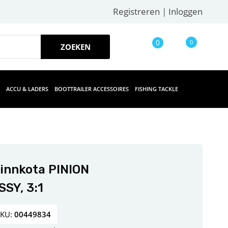
Registreren
|
Inloggen
0
0
ACCU & LADERS
BOOTTRAILER ACCESSOIRES
FISHING TACKLE
innkota PINION
SSY, 3:1
SKU:
00449834