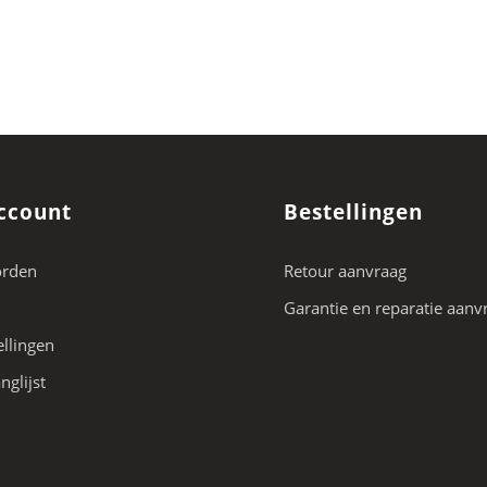
ccount
Bestellingen
orden
Retour aanvraag
Garantie en reparatie aanv
ellingen
nglijst