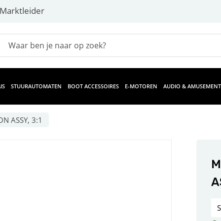
Marktleider
IS
STUURAUTOMATEN
BOOT ACCESSOIRES
E-MOTOREN
AUDIO & AMUSEMENT
ON ASSY, 3:1
M
A