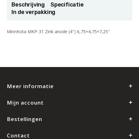
Beschrijving
Specificatie
In de verpakking
MinnKota MKP-31 Zink anode (4″) 6,75×4,75×7,25″
Meer informatie
Mijn account
Bestellingen
Contact