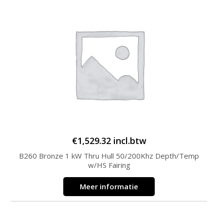
€
1,529.32
incl.btw
B260 Bronze 1 kW Thru Hull 50/200Khz Depth/Temp
w/HS Fairing
Meer informatie