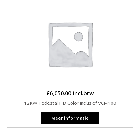
€
6,050.00
incl.btw
12KW Pedestal HD Color inclusief VCM100
Meer informatie