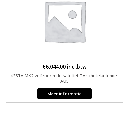
€
6,044.00
incl.btw
45STV MK2 zelfzoekende satelliet TV schotelantenne-
AUS
Meer informatie