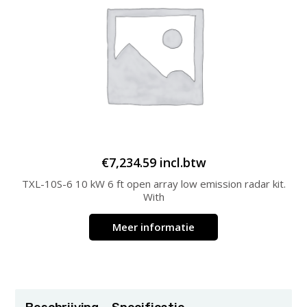
€
7,234.59
incl.btw
TXL-10S-6 10 kW 6 ft open array low emission radar kit.
With
Meer informatie