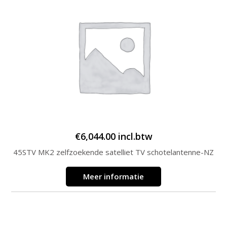
€
6,044.00
incl.btw
45STV MK2 zelfzoekende satelliet TV schotelantenne-NZ
Meer informatie