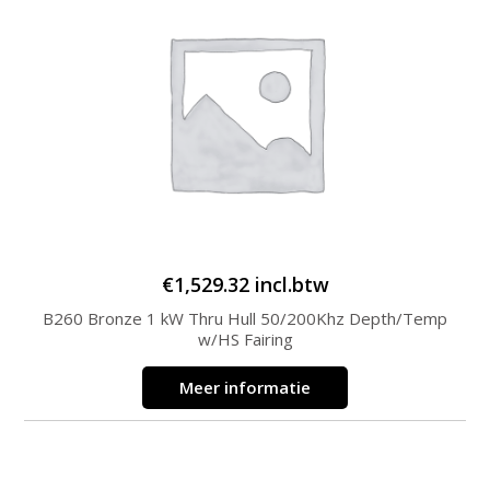
€
1,529.32
incl.btw
B260 Bronze 1 kW Thru Hull 50/200Khz Depth/Temp
w/HS Fairing
Meer informatie