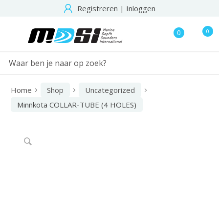
Registreren
|
Inloggen
0
0
Home
Shop
Uncategorized
Minnkota COLLAR-TUBE (4 HOLES)