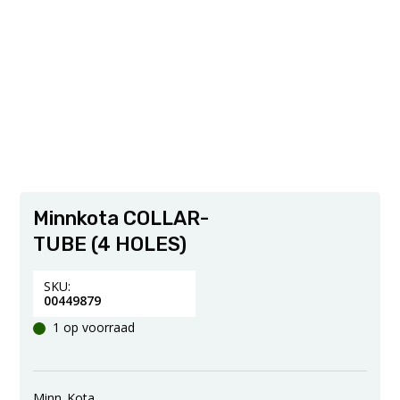
Minnkota COLLAR-
TUBE (4 HOLES)
SKU:
00449879
1 op voorraad
Minn_Kota