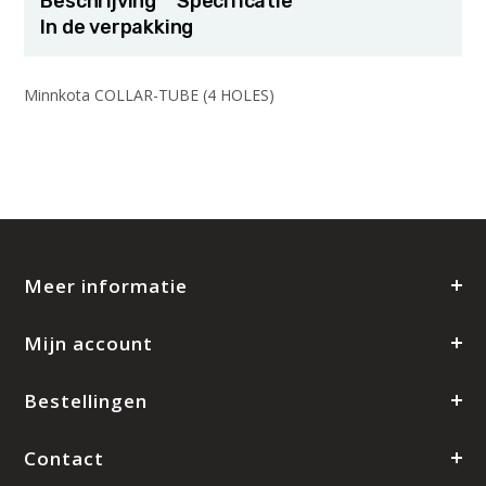
Beschrijving
Specificatie
In de verpakking
Minnkota COLLAR-TUBE (4 HOLES)
Meer informatie
Mijn account
Bestellingen
Contact