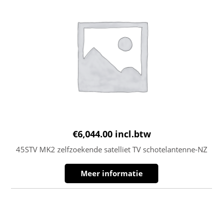
€
6,044.00
incl.btw
45STV MK2 zelfzoekende satelliet TV schotelantenne-NZ
Meer informatie