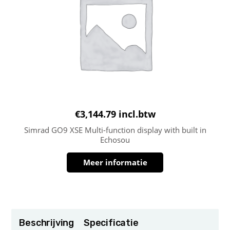
€
3,144.79
incl.btw
Simrad GO9 XSE Multi-function display with built in
Echosou
Meer informatie
Beschrijving
Specificatie