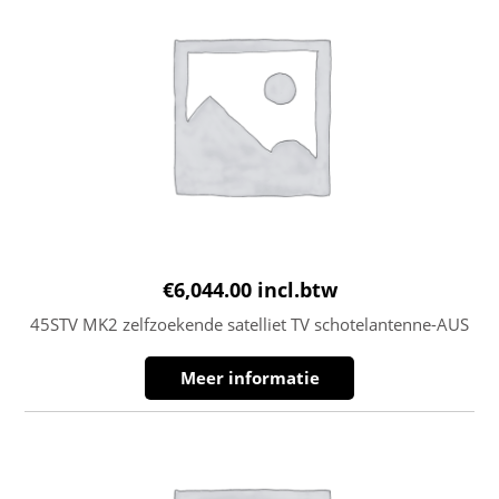
€
6,044.00
incl.btw
45STV MK2 zelfzoekende satelliet TV schotelantenne-AUS
Meer informatie