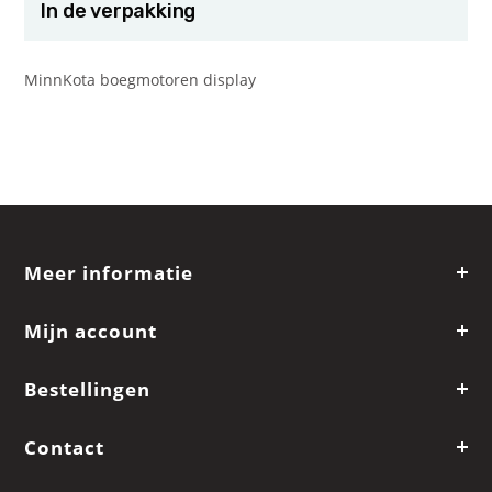
In de verpakking
MinnKota boegmotoren display
Meer informatie
Mijn account
Bestellingen
Contact