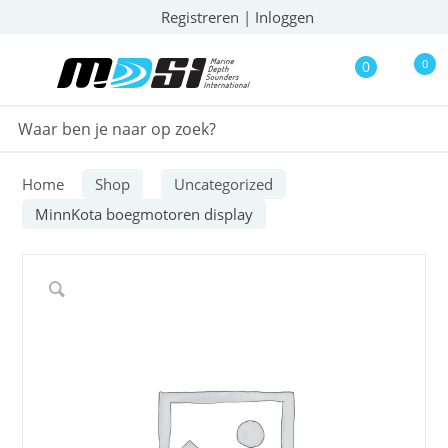
Registreren
|
Inloggen
0
0
Home
Shop
Uncategorized
MinnKota boegmotoren display