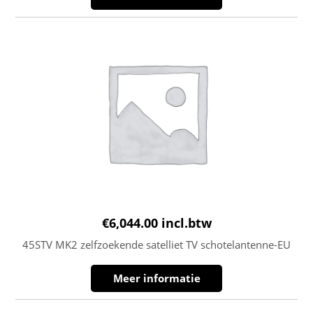
€
6,044.00
incl.btw
45STV MK2 zelfzoekende satelliet TV schotelantenne-EU
Meer informatie