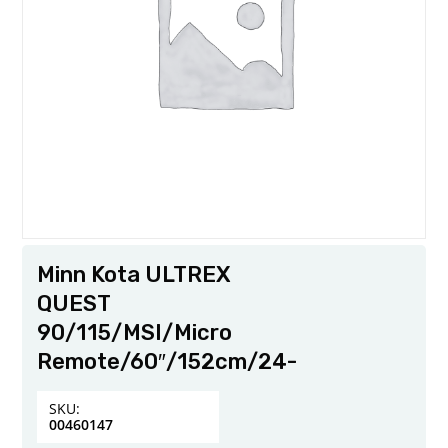
Minn Kota ULTREX
QUEST
90/115/MSI/Micro
Remote/60″/152cm/24-
SKU:
00460147