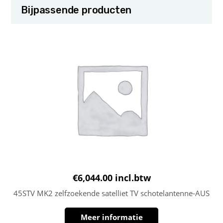
Bijpassende producten
€
6,044.00
incl.btw
45STV MK2 zelfzoekende satelliet TV schotelantenne-AUS
Meer informatie