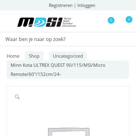
Registreren
|
Inloggen
0
0
Home
Shop
Uncategorized
Minn Kota ULTREX QUEST 90/115/MSI/Micro
Remote/60″/152cm/24-