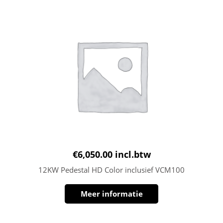
€
6,050.00
incl.btw
12KW Pedestal HD Color inclusief VCM100
Meer informatie