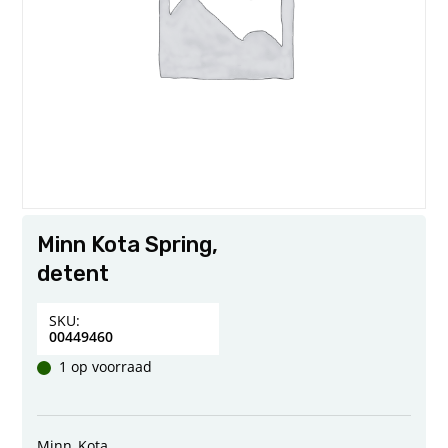
Minn Kota Spring,
detent
SKU:
00449460
1 op voorraad
Minn_Kota