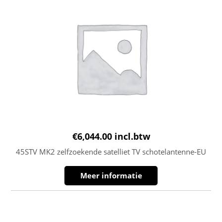
€
6,044.00
incl.btw
45STV MK2 zelfzoekende satelliet TV schotelantenne-EU
Meer informatie