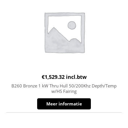
€
1,529.32
incl.btw
B260 Bronze 1 kW Thru Hull 50/200Khz Depth/Temp
w/HS Fairing
Meer informatie