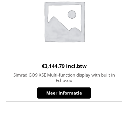
€
3,144.79
incl.btw
Simrad GO9 XSE Multi-function display with built in
Echosou
Meer informatie