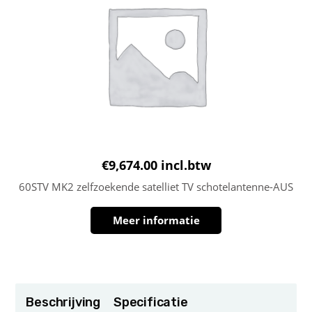
€
9,674.00
incl.btw
60STV MK2 zelfzoekende satelliet TV schotelantenne-AUS
Meer informatie
Beschrijving
Specificatie