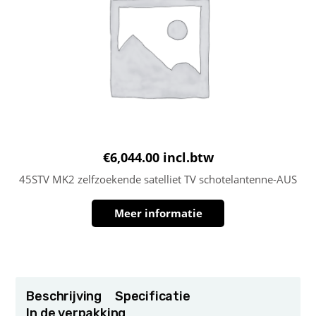
€
6,044.00
incl.btw
45STV MK2 zelfzoekende satelliet TV schotelantenne-AUS
Meer informatie
Beschrijving
Specificatie
In de verpakking