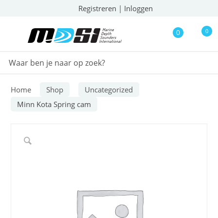
Registreren
|
Inloggen
0
0
Home
Shop
Uncategorized
Minn Kota Spring cam