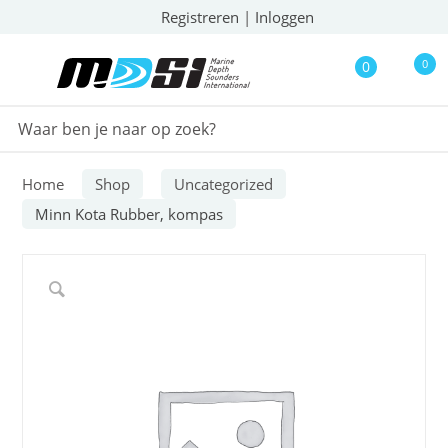
Registreren
|
Inloggen
0
0
Home
Shop
Uncategorized
Minn Kota Rubber, kompas