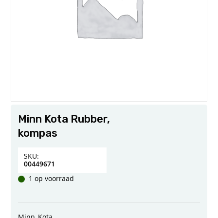
Minn Kota Rubber,
kompas
SKU:
00449671
1 op voorraad
Minn_Kota