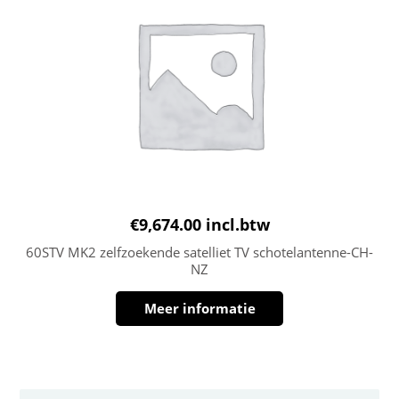
€
9,674.00
incl.btw
60STV MK2 zelfzoekende satelliet TV schotelantenne-CH-
NZ
Meer informatie