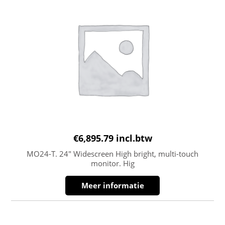
€
6,895.79
incl.btw
MO24-T. 24″ Widescreen High bright, multi-touch
monitor. Hig
Meer informatie