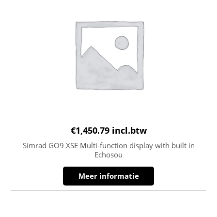
€
1,450.79
incl.btw
Simrad GO9 XSE Multi-function display with built in
Echosou
Meer informatie