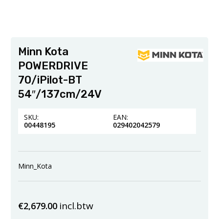
Minn Kota
POWERDRIVE
70/iPilot-BT
54″/137cm/24V
SKU:
EAN:
00448195
029402042579
Minn_Kota
incl.btw
€
2,679.00