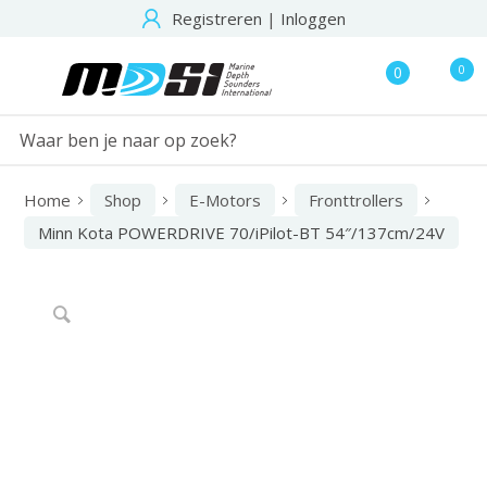
Registreren
|
Inloggen
0
0
Home
Shop
E-Motors
Fronttrollers
Minn Kota POWERDRIVE 70/iPilot-BT 54″/137cm/24V