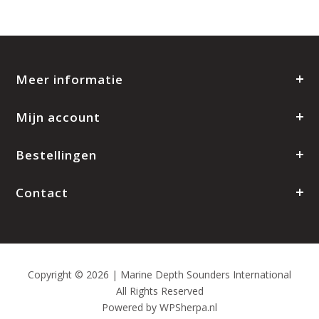
Meer informatie
Mijn account
Bestellingen
Contact
Copyright © 2026 | Marine Depth Sounders International
All Rights Reserved
Powered by
WPSherpa.nl