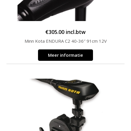
€
305.00
incl.btw
Minn Kota ENDURA C2 40-36″ 91cm 12V
Meer informatie