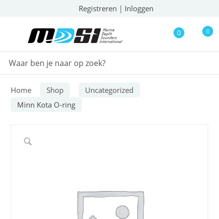
Registreren
|
Inloggen
0
0
Home
Shop
Uncategorized
Minn Kota O-ring