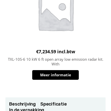
€
7,234.59
incl.btw
TXL-10S-6 10 kW 6 ft open array low emission radar kit.
With
Meer informatie
Beschrijving
Specificatie
In de verpakking