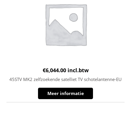
€
6,044.00
incl.btw
45STV MK2 zelfzoekende satelliet TV schotelantenne-EU
Meer informatie