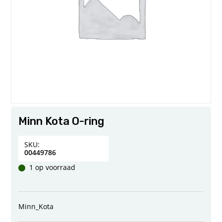
Minn Kota O-ring
SKU:
00449786
1 op voorraad
Minn_Kota