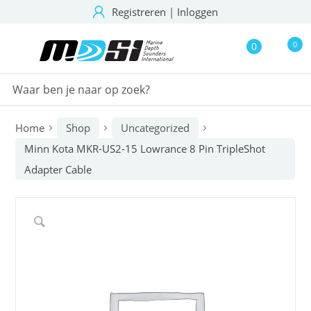
Registreren
|
Inloggen
0
0
Home
Shop
Uncategorized
Minn Kota MKR-US2-15 Lowrance 8 Pin TripleShot
Adapter Cable