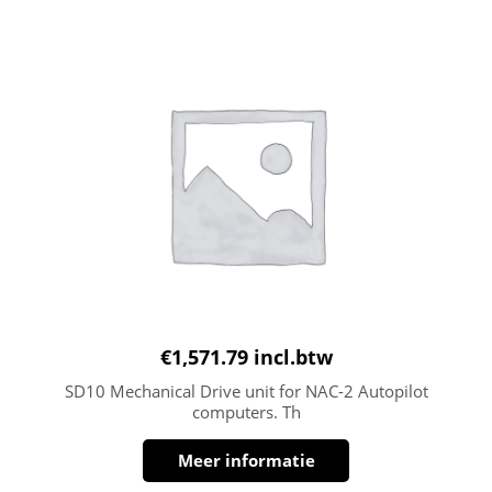
€
1,571.79
incl.btw
SD10 Mechanical Drive unit for NAC-2 Autopilot
computers. Th
Meer informatie