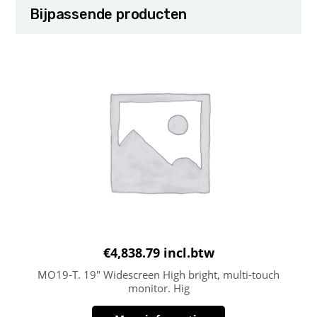
Bijpassende producten
€
4,838.79
incl.btw
MO19-T. 19″ Widescreen High bright, multi-touch
monitor. Hig