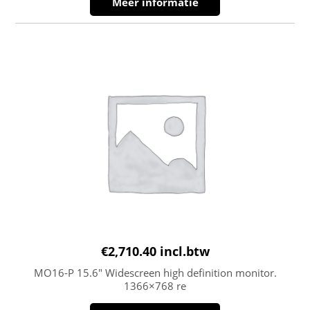
Meer informatie
€
2,710.40
incl.btw
MO16-P 15.6″ Widescreen high definition monitor.
1366×768 re