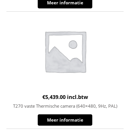
Meer informatie
€
5,439.00
incl.btw
T270 vaste Thermische camera (640×480, 9Hz, PAL)
Meer informatie