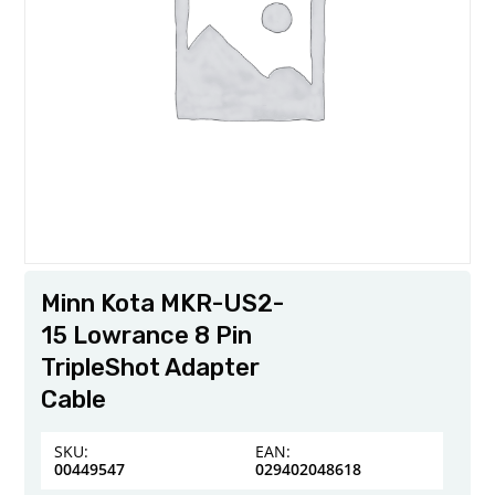
Minn Kota MKR-US2-
15 Lowrance 8 Pin
TripleShot Adapter
Cable
SKU:
EAN:
00449547
029402048618