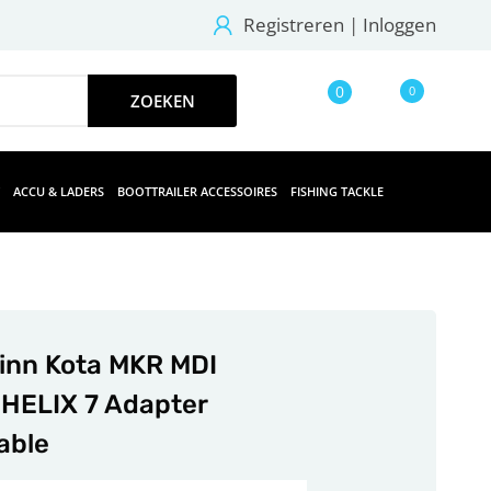
Registreren
|
Inloggen
0
0
ACCU & LADERS
BOOTTRAILER ACCESSOIRES
FISHING TACKLE
inn Kota MKR MDI
 HELIX 7 Adapter
able