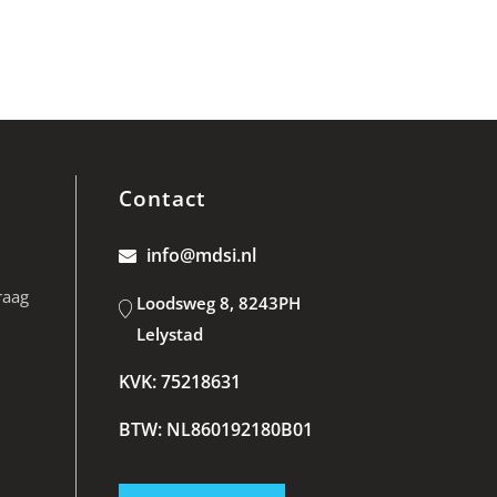
Contact
info@mdsi.nl
raag
Loodsweg 8, 8243PH
Lelystad
KVK: 75218631
BTW: NL860192180B01