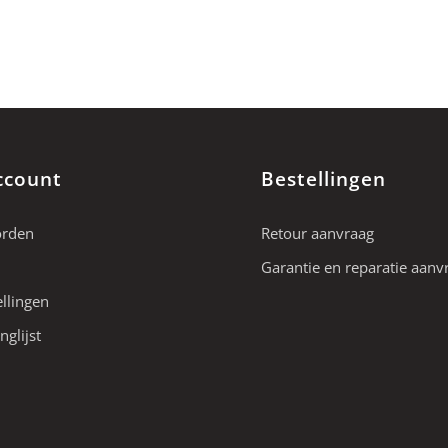
ccount
Bestellingen
orden
Retour aanvraag
Garantie en reparatie aanv
ellingen
nglijst