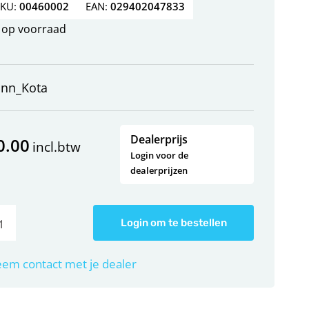
SKU:
00460002
EAN:
029402047833
op voorraad
inn_Kota
Dealerprijs
0.00
incl.btw
Login voor de
dealerprijzen
Login om te bestellen
em contact met je dealer