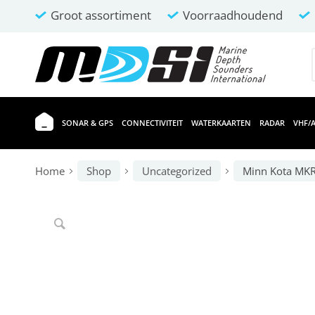
Groot assortiment
Voorraadhoudend
SONAR & GPS
CONNECTIVITEIT
WATERKAARTEN
RADAR
VHF/A
Home
Shop
Uncategorized
Minn Kota MKR