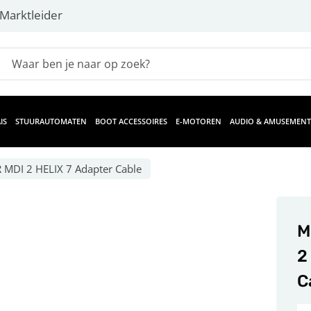
Marktleider
IS
STUURAUTOMATEN
BOOT ACCESSOIRES
E-MOTOREN
AUDIO & AMUSEMENT
 MDI 2 HELIX 7 Adapter Cable
M
2
C