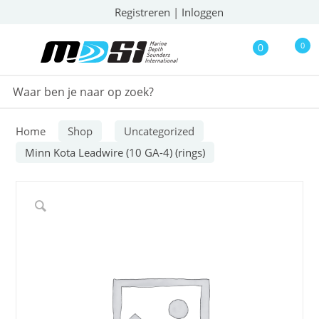
Registreren
|
Inloggen
0
0
Home
Shop
Uncategorized
Minn Kota Leadwire (10 GA-4) (rings)