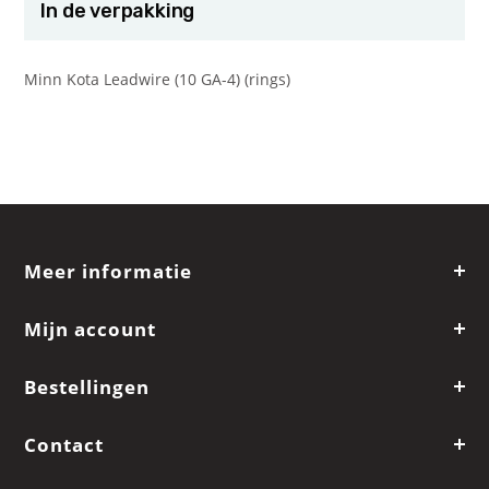
In de verpakking
Minn Kota Leadwire (10 GA-4) (rings)
Meer informatie
Mijn account
Bestellingen
Contact