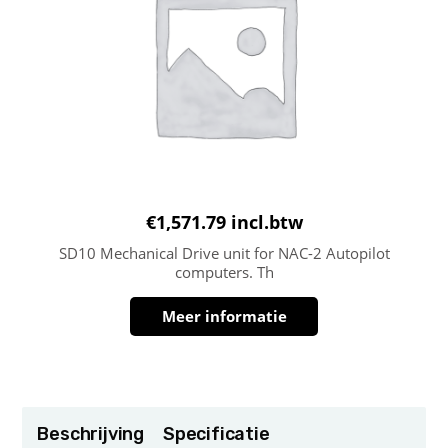
€
1,571.79
incl.btw
SD10 Mechanical Drive unit for NAC-2 Autopilot
computers. Th
Meer informatie
Beschrijving
Specificatie