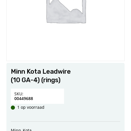
Minn Kota Leadwire
(10 GA-4) (rings)
SKU:
00449688
1 op voorraad
Minn_Kota