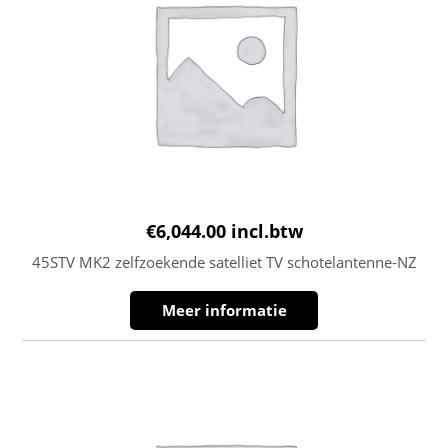
€
6,044.00
incl.btw
45STV MK2 zelfzoekende satelliet TV schotelantenne-NZ
Meer informatie