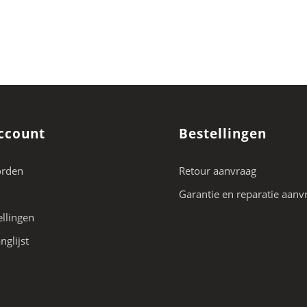
ccount
Bestellingen
orden
Retour aanvraag
Garantie en reparatie aanv
ellingen
nglijst