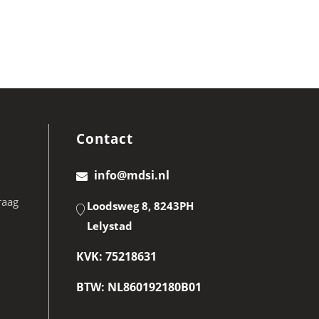
Contact
info@mdsi.nl
raag
Loodsweg 8, 8243PH
Lelystad
KVK: 75218631
BTW: NL860192180B01