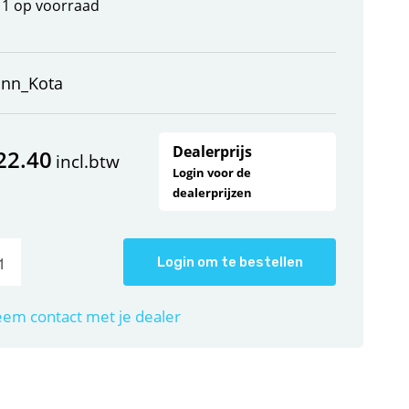
1 op voorraad
inn_Kota
Dealerprijs
22.40
incl.btw
Login voor de
dealerprijzen
Login om te bestellen
em contact met je dealer