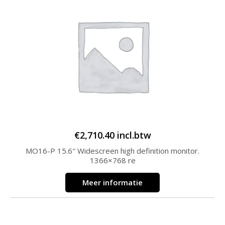
€
2,710.40
incl.btw
MO16-P 15.6″ Widescreen high definition monitor.
1366×768 re
Meer informatie