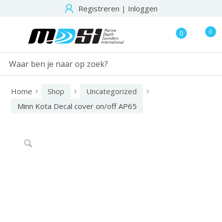
Registreren
|
Inloggen
0
0
Home
Shop
Uncategorized
Minn Kota Decal cover on/off AP65