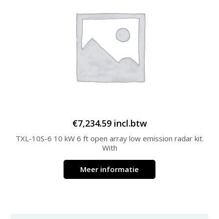
€
7,234.59
incl.btw
TXL-10S-6 10 kW 6 ft open array low emission radar kit.
With
Meer informatie