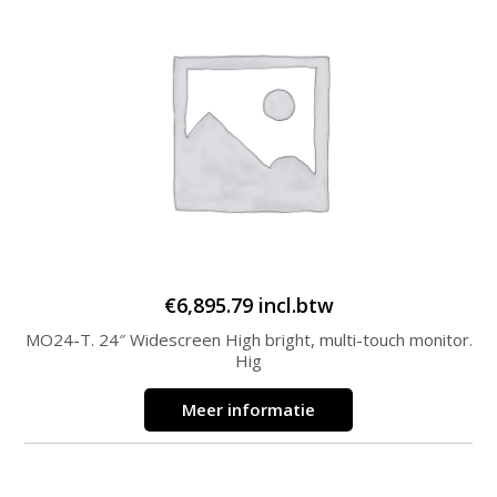
€
6,895.79
incl.btw
MO24-T. 24″ Widescreen High bright, multi-touch monitor.
Hig
Meer informatie