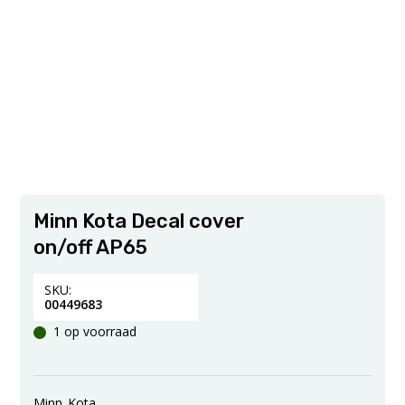
Minn Kota Decal cover
on/off AP65
SKU:
00449683
1 op voorraad
Minn_Kota