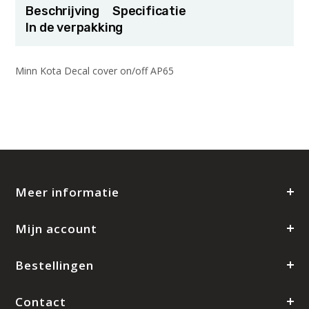
Beschrijving
Specificatie
In de verpakking
Minn Kota Decal cover on/off AP65
Meer informatie
Mijn account
Bestellingen
Contact