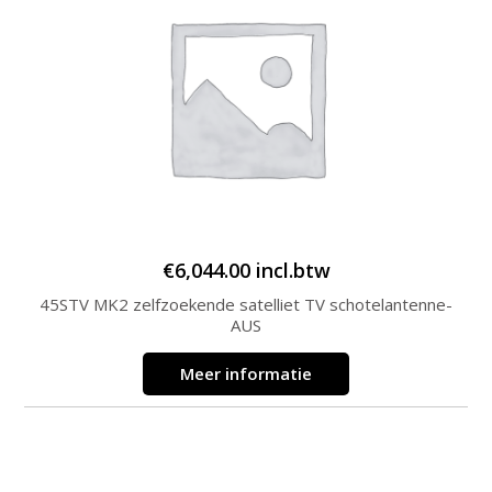
€
6,044.00
incl.btw
45STV MK2 zelfzoekende satelliet TV schotelantenne-
AUS
Meer informatie