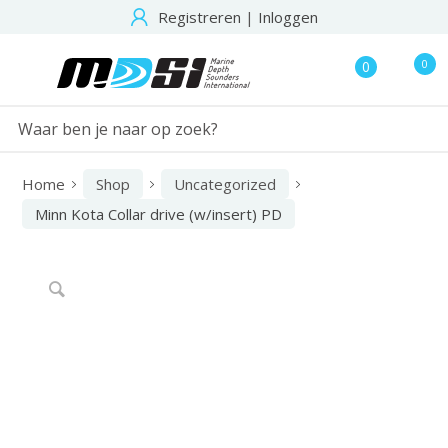
Registreren
|
Inloggen
0
0
Home
Shop
Uncategorized
Minn Kota Collar drive (w/insert) PD