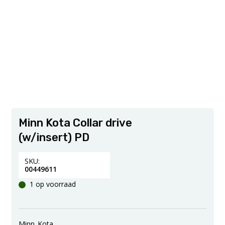
Minn Kota Collar drive
(w/insert) PD
SKU:
00449611
1 op voorraad
Minn_Kota