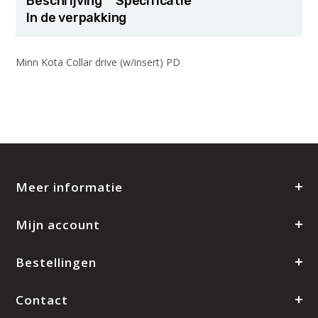
Beschrijving
Specificatie
In de verpakking
Minn Kota Collar drive (w/insert) PD
Meer informatie
Mijn account
Bestellingen
Contact