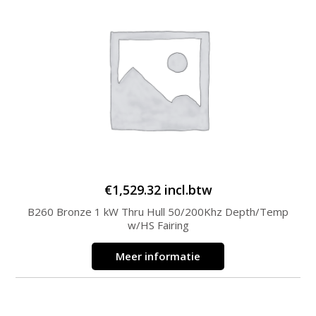
€
1,529.32
incl.btw
B260 Bronze 1 kW Thru Hull 50/200Khz Depth/Temp
w/HS Fairing
Meer informatie