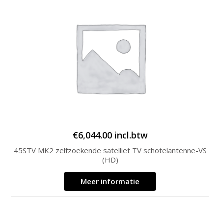
€
6,044.00
incl.btw
45STV MK2 zelfzoekende satelliet TV schotelantenne-VS
(HD)
Meer informatie