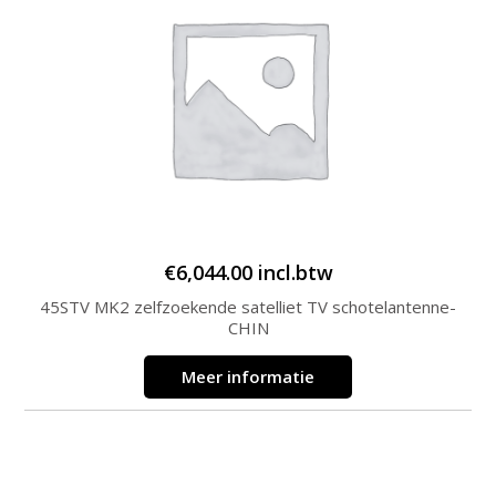
€
6,044.00
incl.btw
45STV MK2 zelfzoekende satelliet TV schotelantenne-
CHIN
Meer informatie