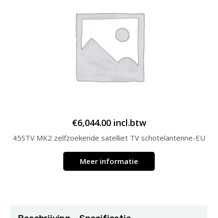
€
6,044.00
incl.btw
45STV MK2 zelfzoekende satelliet TV schotelantenne-EU
Meer informatie