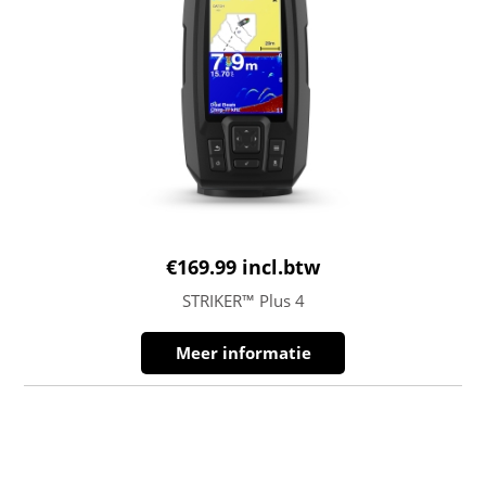
€
169.99
incl.btw
STRIKER™ Plus 4
Meer informatie