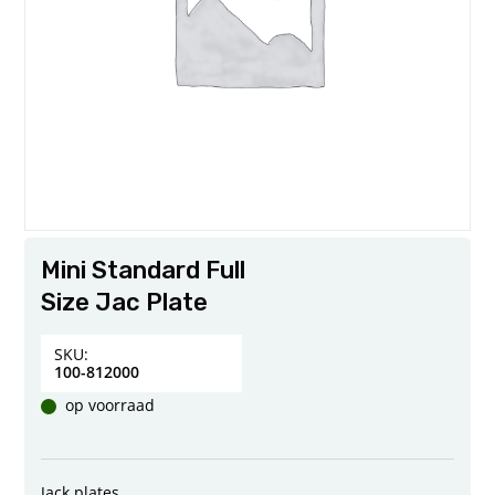
Mini Standard Full
Size Jac Plate
SKU:
100-812000
op voorraad
Jack plates