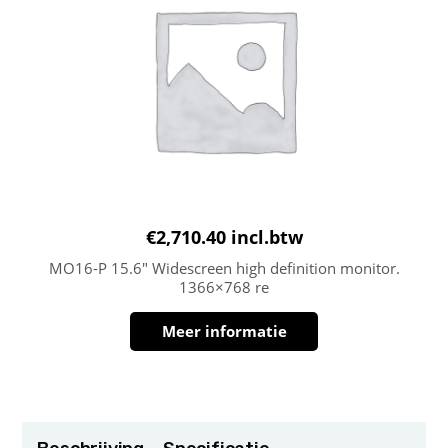
€
2,710.40
incl.btw
MO16-P 15.6″ Widescreen high definition monitor.
1366×768 re
Meer informatie