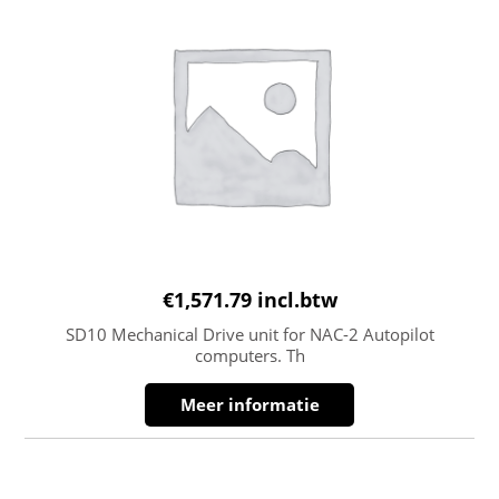
€
1,571.79
incl.btw
SD10 Mechanical Drive unit for NAC-2 Autopilot
computers. Th
Meer informatie