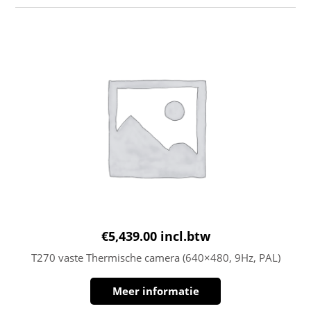
€
5,439.00
incl.btw
T270 vaste Thermische camera (640×480, 9Hz, PAL)
Meer informatie