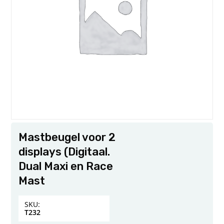
Mastbeugel voor 2
displays (Digitaal.
Dual Maxi en Race
Mast
SKU:
T232