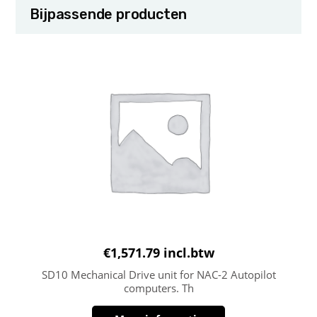
Bijpassende producten
€
1,571.79
incl.btw
SD10 Mechanical Drive unit for NAC-2 Autopilot
computers. Th