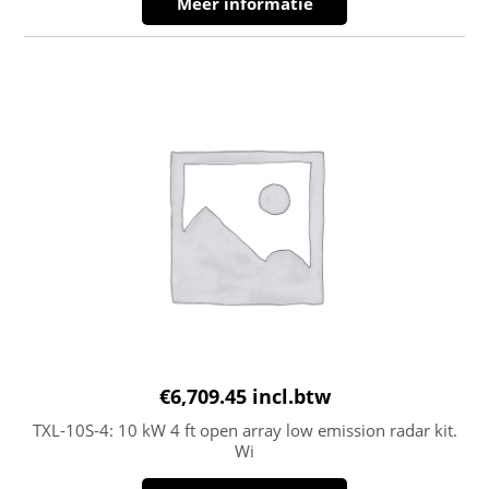
Meer informatie
€
6,709.45
incl.btw
TXL-10S-4: 10 kW 4 ft open array low emission radar kit.
Wi