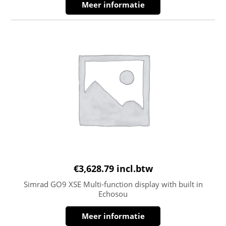
Meer informatie
€
3,628.79
incl.btw
Simrad GO9 XSE Multi-function display with built in
Echosou
Meer informatie