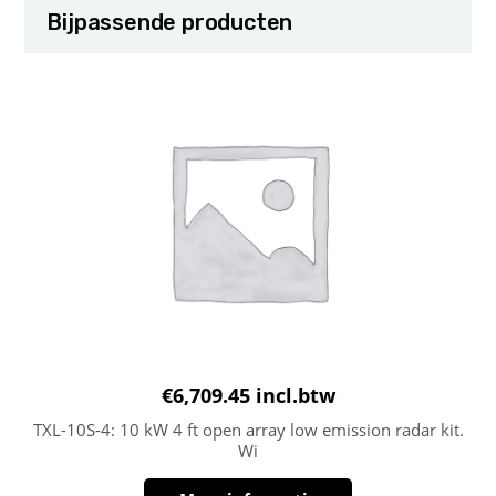
Bijpassende producten
€
6,709.45
incl.btw
TXL-10S-4: 10 kW 4 ft open array low emission radar kit.
Wi