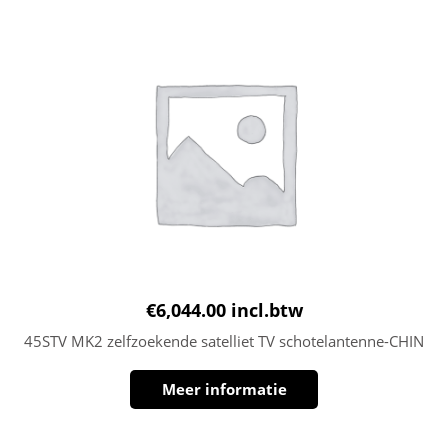
€
6,044.00
incl.btw
45STV MK2 zelfzoekende satelliet TV schotelantenne-CHIN
Meer informatie