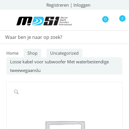
Registreren
|
Inloggen
0
0
Home
Shop
Uncategorized
Losse kabel voor subwoofer Met waterbestendige
tweewegaanslu