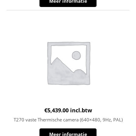
Meer informatie
€
5,439.00
incl.btw
T270 vaste Thermische camera (640×480, 9Hz, PAL)
Meer informatie