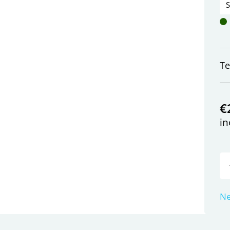
T
€
in
Ne