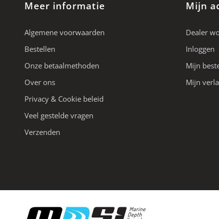
Meer informatie
Mijn a
Algemene voorwaarden
Dealer w
Bestellen
Inloggen
Onze betaalmethoden
Mijn best
Over ons
Mijn verla
Privacy & Cookie beleid
Veel gestelde vragen
Verzenden