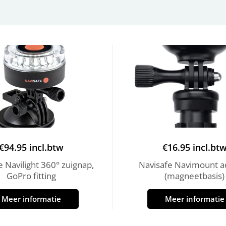
€
94.95
incl.btw
€
16.95
incl.bt
e Navilight 360° zuignap,
Navisafe Navimount a
GoPro fitting
(magneetbasis)
Meer informatie
Meer informatie