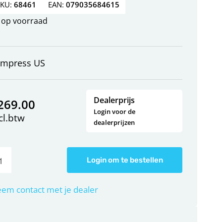
SKU:
68461
EAN:
079035684615
op voorraad
empress US
Dealerprijs
269.00
Login voor de
cl.btw
dealerprijzen
Login om te bestellen
em contact met je dealer