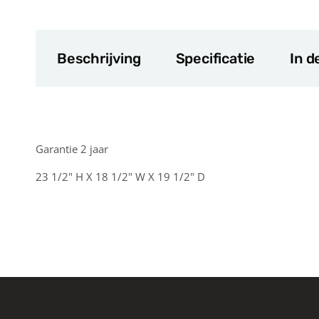
Beschrijving
Specificatie
In d
Garantie 2 jaar
23 1/2" H X 18 1/2" W X 19 1/2" D