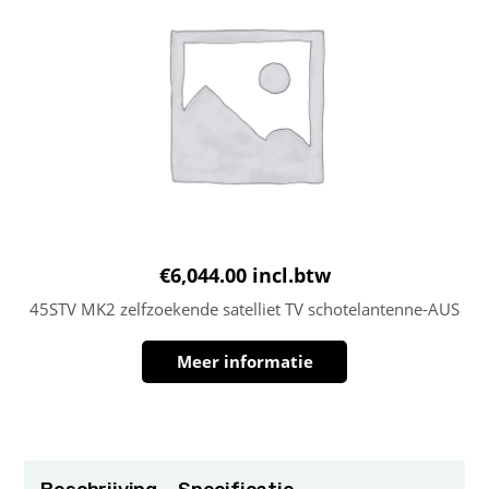
€
6,044.00
incl.btw
45STV MK2 zelfzoekende satelliet TV schotelantenne-AUS
Meer informatie