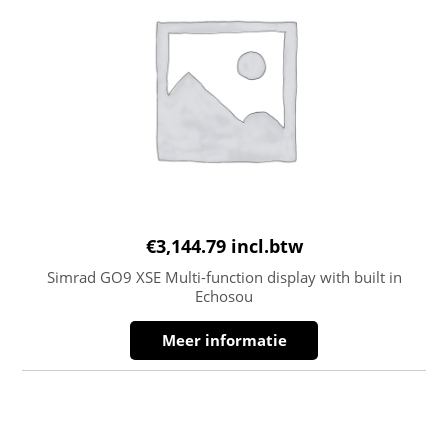
€
3,144.79
incl.btw
Simrad GO9 XSE Multi-function display with built in
Echosou
Meer informatie