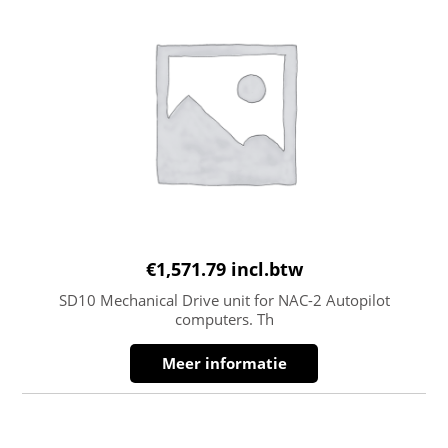
€
1,571.79
incl.btw
SD10 Mechanical Drive unit for NAC-2 Autopilot
computers. Th
Meer informatie