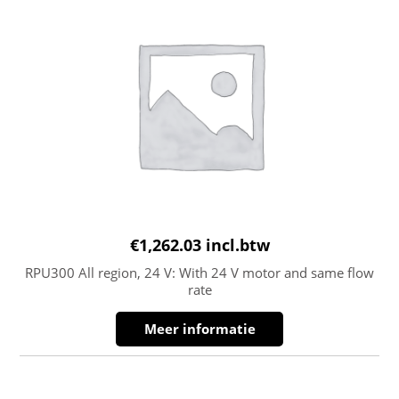
€
1,262.03
incl.btw
RPU300 All region, 24 V: With 24 V motor and same flow
rate
Meer informatie