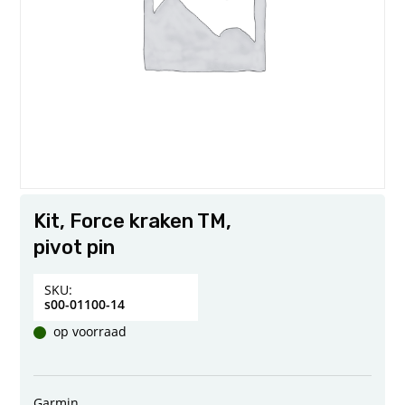
Kit, Force kraken TM,
pivot pin
SKU:
s00-01100-14
op voorraad
Garmin