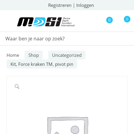
Registreren
|
Inloggen
0
0
Home
Shop
Uncategorized
Kit, Force kraken TM, pivot pin