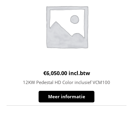
€
6,050.00
incl.btw
12KW Pedestal HD Color inclusief VCM100
Meer informatie