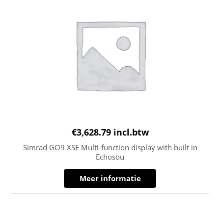
€
3,628.79
incl.btw
Simrad GO9 XSE Multi-function display with built in
Echosou
Meer informatie