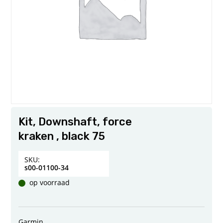
Kit, Downshaft, force
kraken , black 75
SKU:
s00-01100-34
op voorraad
Garmin