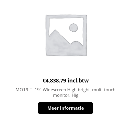
€
4,838.79
incl.btw
MO19-T. 19″ Widescreen High bright, multi-touch
monitor. Hig
Meer informatie