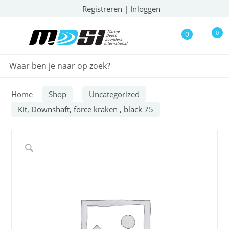
Registreren
|
Inloggen
0
0
Home
Shop
Uncategorized
Kit, Downshaft, force kraken , black 75