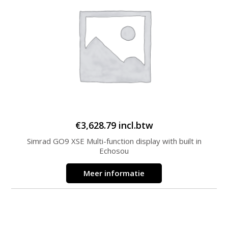
€
3,628.79
incl.btw
Simrad GO9 XSE Multi-function display with built in
Echosou
Meer informatie