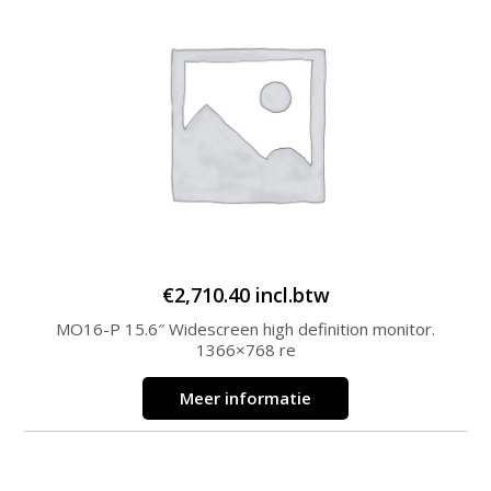
€
2,710.40
incl.btw
MO16-P 15.6″ Widescreen high definition monitor.
1366×768 re
Meer informatie