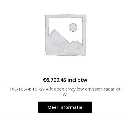
€
6,709.45
incl.btw
TXL-10S-4: 10 kW 4 ft open array low emission radar kit.
Wi
Meer informatie