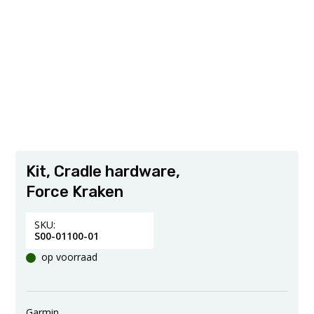
Kit, Cradle hardware,
Force Kraken
SKU:
S00-01100-01
op voorraad
Garmin