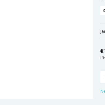
Ja
€
in
Ne