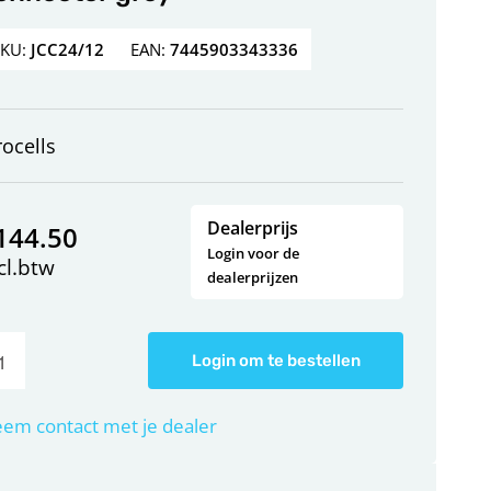
SKU:
JCC24/12
EAN:
7445903343336
rocells
Dealerprijs
144.50
Login voor de
cl.btw
dealerprijzen
Login om te bestellen
em contact met je dealer