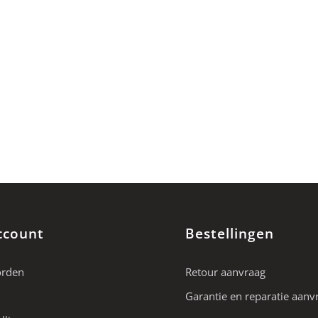
ccount
Bestellingen
orden
Retour aanvraag
Garantie en reparatie aanv