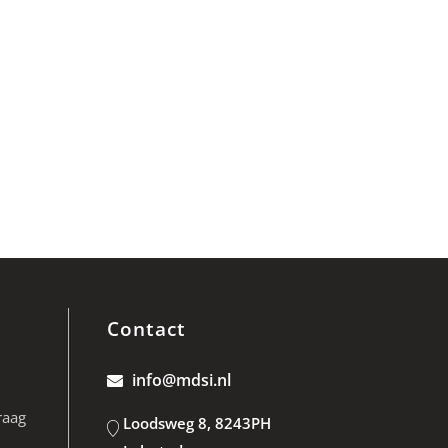
Contact
info@mdsi.nl
raag
Loodsweg 8, 8243PH