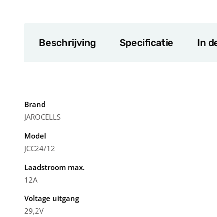
Beschrijving
Specificatie
In d
Brand
JAROCELLS
Model
JCC24/12
Laadstroom max.
12A
Voltage uitgang
29,2V