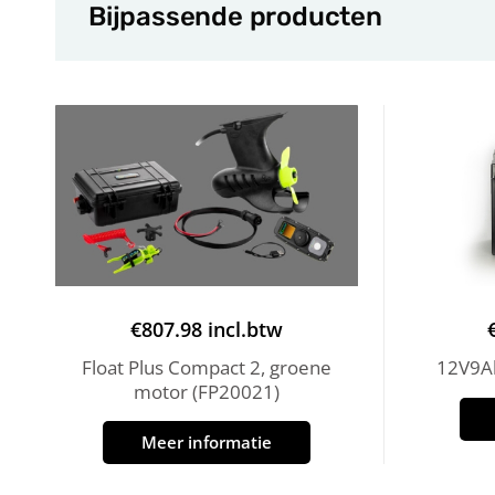
Bijpassende producten
€
807.98
incl.btw
Float Plus Compact 2, groene
12V9Ah
motor (FP20021)
Meer informatie