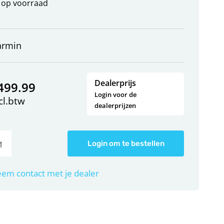
op voorraad
armin
Dealerprijs
499.99
Login voor de
cl.btw
dealerprijzen
Login om te bestellen
em contact met je dealer