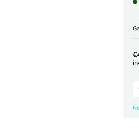
G
€
in
Ne