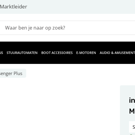
Marktleider
IS
STUURAUTOMATEN
BOOT ACCESSOIRES
E-MOTOREN
AUDIO & AMUSEMENT
enger Plus
i
M