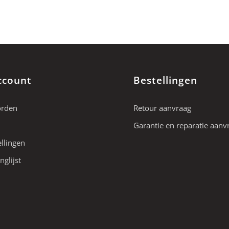
ccount
Bestellingen
orden
Retour aanvraag
Garantie en reparatie aanv
ellingen
nglijst