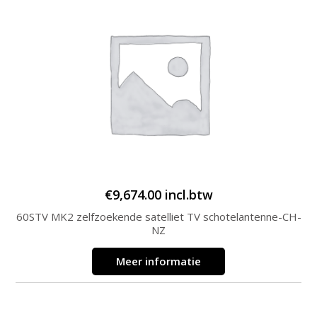
€
9,674.00
incl.btw
60STV MK2 zelfzoekende satelliet TV schotelantenne-CH-
NZ
Meer informatie