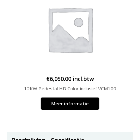
€
6,050.00
incl.btw
12KW Pedestal HD Color inclusief VCM100
Meer informatie