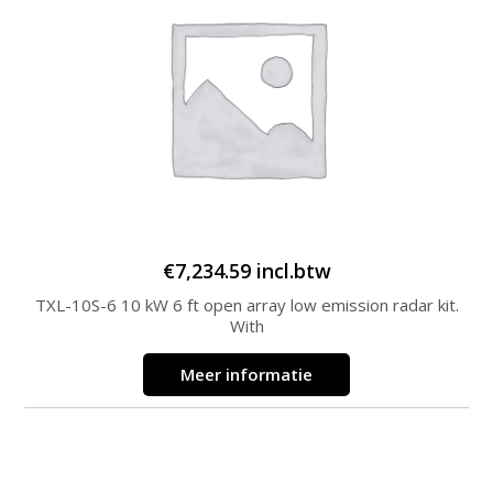
€
7,234.59
incl.btw
TXL-10S-6 10 kW 6 ft open array low emission radar kit.
With
Meer informatie