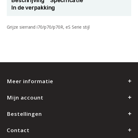
Beschrijving
Specificatie
In de verpakking
Grijze sierrand i70/p70/p70R, eS Serie stijl
Meer informatie
Mijn account
Bestellingen
Contact