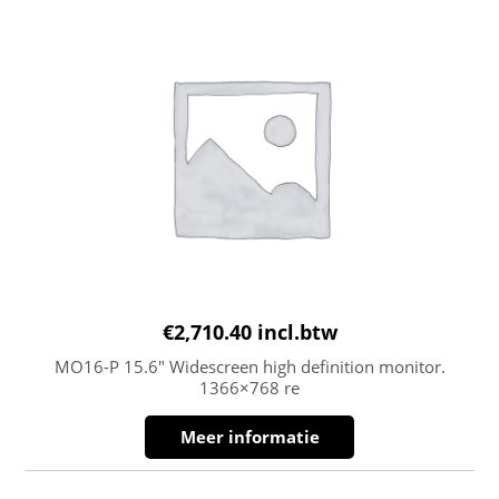
€
2,710.40
incl.btw
MO16-P 15.6″ Widescreen high definition monitor.
1366×768 re
Meer informatie