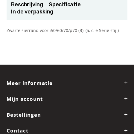
Beschrijving
Specificatie
In de verpakking
Zwarte sierrand voor i50/60/70/p70 (R), (a, c, e Serie stijl)
Meer informatie
Mijn account
Bestellingen
Contact