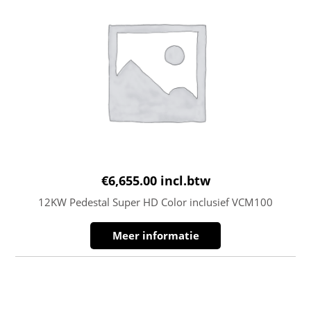
€
6,655.00
incl.btw
12KW Pedestal Super HD Color inclusief VCM100
Meer informatie