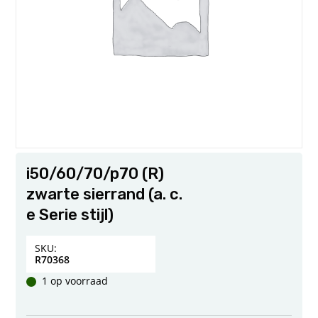
i50/60/70/p70 (R)
zwarte sierrand (a. c.
e Serie stijl)
SKU:
R70368
1 op voorraad