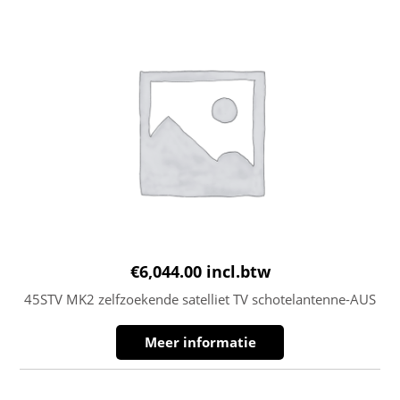
€
6,044.00
incl.btw
45STV MK2 zelfzoekende satelliet TV schotelantenne-AUS
Meer informatie