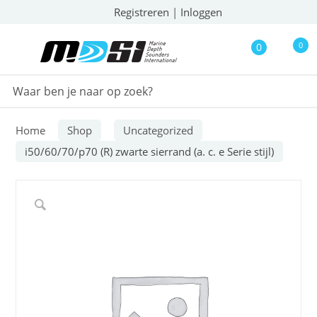
Registreren
|
Inloggen
0
0
Home
Shop
Uncategorized
i50/60/70/p70 (R) zwarte sierrand (a. c. e Serie stijl)