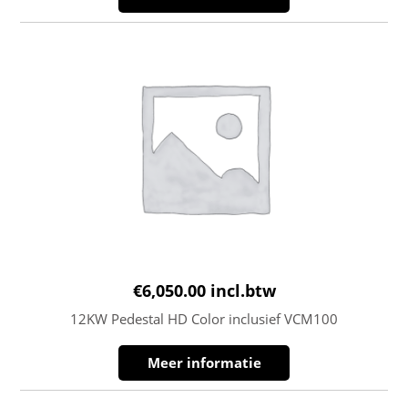
€
6,050.00
incl.btw
12KW Pedestal HD Color inclusief VCM100
Meer informatie