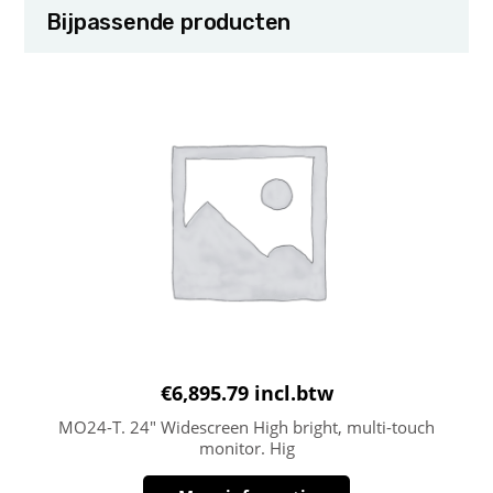
Bijpassende producten
€
6,895.79
incl.btw
MO24-T. 24″ Widescreen High bright, multi-touch
monitor. Hig