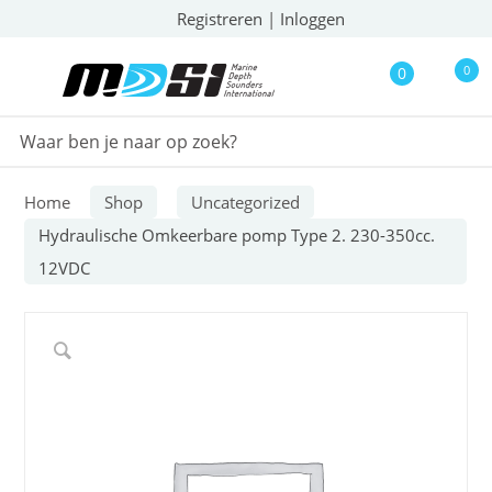
Registreren
|
Inloggen
0
0
Home
Shop
Uncategorized
Hydraulische Omkeerbare pomp Type 2. 230-350cc.
12VDC