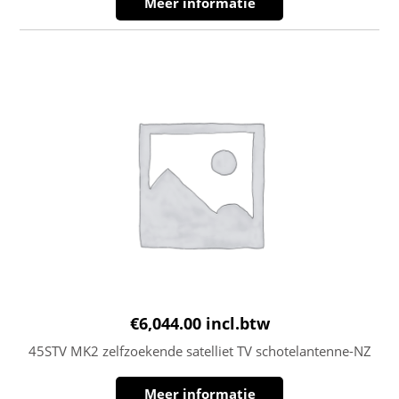
Meer informatie
€
6,044.00
incl.btw
45STV MK2 zelfzoekende satelliet TV schotelantenne-NZ
Meer informatie