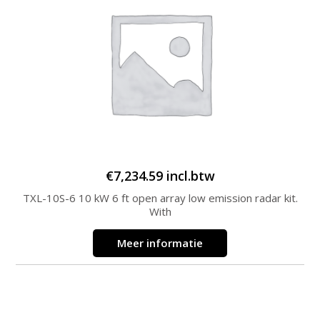
€
7,234.59
incl.btw
TXL-10S-6 10 kW 6 ft open array low emission radar kit.
With
Meer informatie