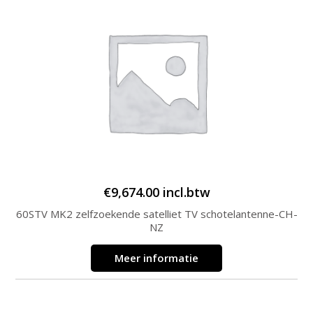
€
9,674.00
incl.btw
60STV MK2 zelfzoekende satelliet TV schotelantenne-CH-
NZ
Meer informatie