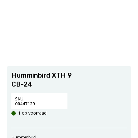
Humminbird XTH 9
CB-24
SKU:
00447129
1 op voorraad
Humminbird