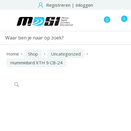
Registreren
|
Inloggen
0
0
Home
Shop
Uncategorized
Humminbird XTH 9 CB-24