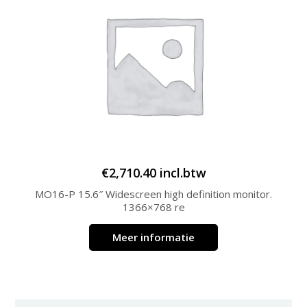
€
2,710.40
incl.btw
MO16-P 15.6″ Widescreen high definition monitor.
1366×768 re
Meer informatie