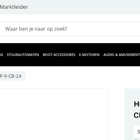
Marktleider
IS
STUURAUTOMATEN
BOOT ACCESSOIRES
E-MOTOREN
AUDIO & AMUSEMENT
P-9-CB-24
H
C