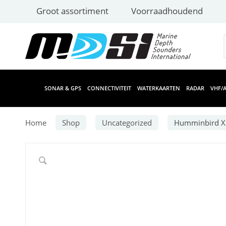
Groot assortiment
Voorraadhoudend
SONAR & GPS
CONNECTIVITEIT
WATERKAARTEN
RADAR
VHF/A
Home
Shop
Uncategorized
Humminbird X