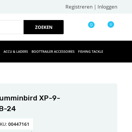
Registreren
|
Inloggen
0
0
ACCU & LADERS
BOOTTRAILER ACCESSOIRES
FISHING TACKLE
umminbird XP-9-
B-24
SKU:
00447161