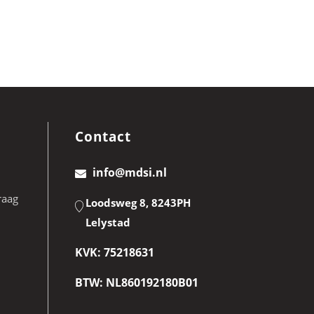
Contact
info@mdsi.nl
raag
Loodsweg 8, 8243PH
Lelystad
KVK: 75218631
BTW: NL860192180B01