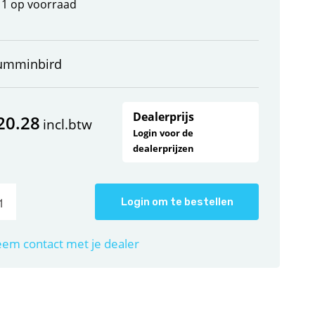
1 op voorraad
umminbird
Dealerprijs
20.28
incl.btw
Login voor de
dealerprijzen
Login om te bestellen
em contact met je dealer