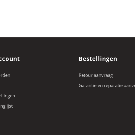
ccount
Bestellingen
orden
Retour aanvraag
Garantie en reparatie aanv
ellingen
nglijst