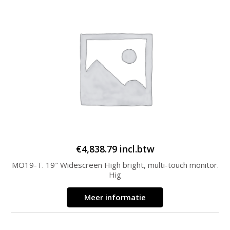
€
4,838.79
incl.btw
MO19-T. 19″ Widescreen High bright, multi-touch monitor.
Hig
Meer informatie