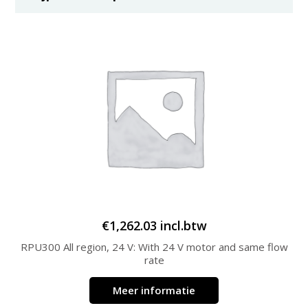
€
1,262.03
incl.btw
RPU300 All region, 24 V: With 24 V motor and same flow
rate
Meer informatie