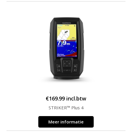
€
169.99
incl.btw
STRIKER™ Plus 4
Meer informatie