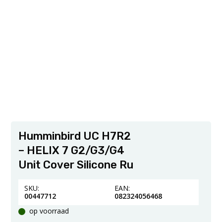
Humminbird UC H7R2
– HELIX 7 G2/G3/G4
Unit Cover Silicone Ru
SKU:
EAN:
00447712
082324056468
op voorraad