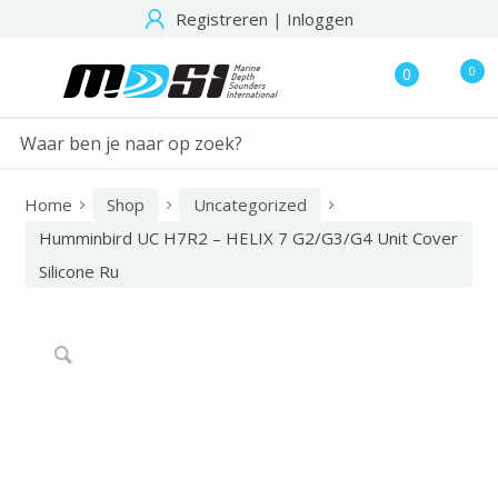
Registreren
|
Inloggen
0
0
Home
Shop
Uncategorized
Humminbird UC H7R2 – HELIX 7 G2/G3/G4 Unit Cover
Silicone Ru