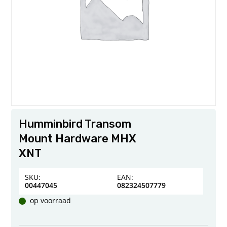
Humminbird Transom
Mount Hardware MHX
XNT
SKU:
EAN:
00447045
082324507779
op voorraad