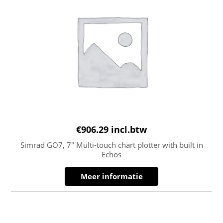
€
906.29
incl.btw
Simrad GO7, 7″ Multi-touch chart plotter with built in
Echos
Meer informatie