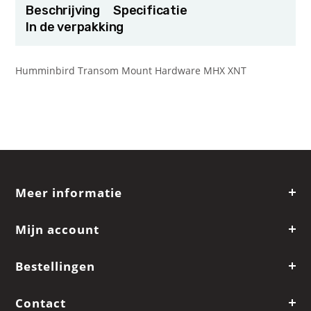
Beschrijving
Specificatie
In de verpakking
Humminbird Transom Mount Hardware MHX XNT
Meer informatie
Mijn account
Bestellingen
Contact