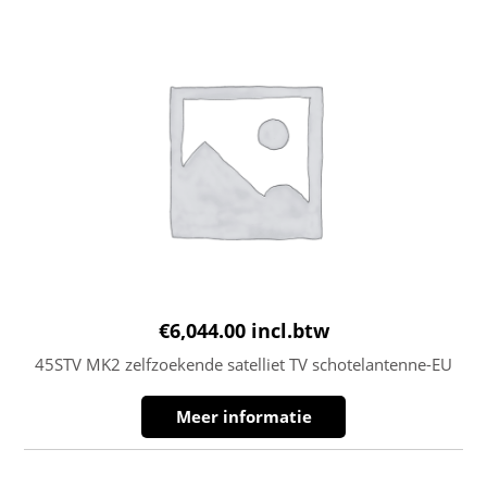
€
6,044.00
incl.btw
45STV MK2 zelfzoekende satelliet TV schotelantenne-EU
Meer informatie