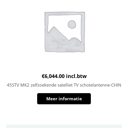
€
6,044.00
incl.btw
45STV MK2 zelfzoekende satelliet TV schotelantenne-CHIN
Meer informatie