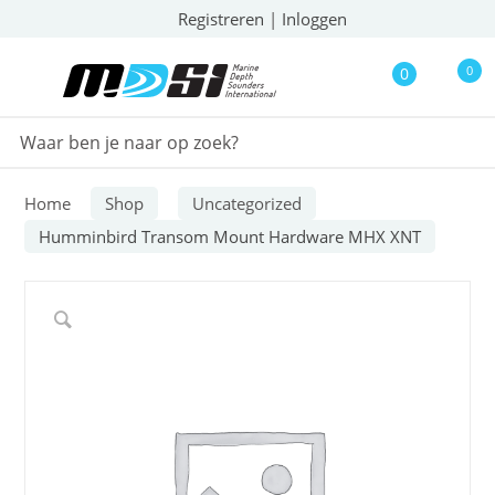
Registreren
|
Inloggen
0
0
Home
Shop
Uncategorized
Humminbird Transom Mount Hardware MHX XNT