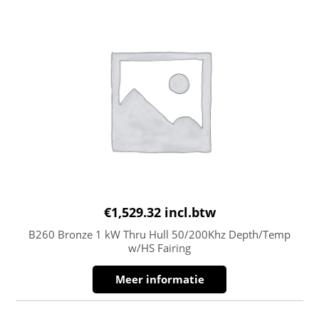
€
1,529.32
incl.btw
B260 Bronze 1 kW Thru Hull 50/200Khz Depth/Temp
w/HS Fairing
Meer informatie