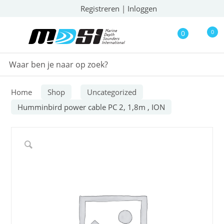
Registreren
|
Inloggen
0
0
Home
Shop
Uncategorized
Humminbird power cable PC 2, 1,8m , ION