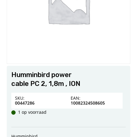
Humminbird power
cable PC 2, 1,8m , ION
SKU:
EAN:
00447286
10082324508605
1 op voorraad
Humminbird