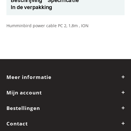
Beschrijving
Specificatie
In de verpakking
Humminbird power cable PC 2, 1,8m , ION
Meer informatie
Mijn account
Bestellingen
Contact