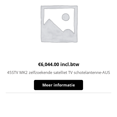
€
6,044.00
incl.btw
45STV MK2 zelfzoekende satelliet TV schotelantenne-AUS
Meer informatie