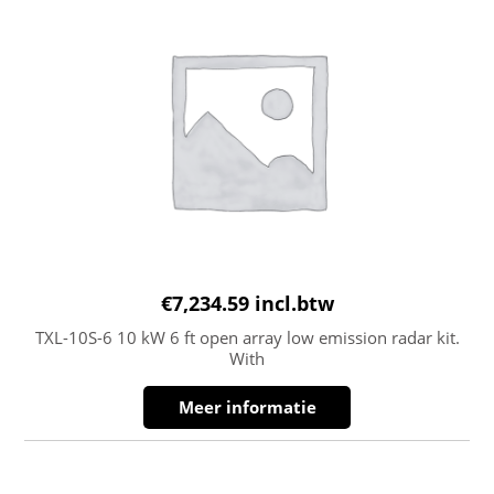
€
7,234.59
incl.btw
TXL-10S-6 10 kW 6 ft open array low emission radar kit.
With
Meer informatie