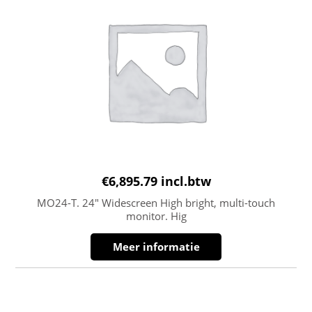
€
6,895.79
incl.btw
MO24-T. 24″ Widescreen High bright, multi-touch
monitor. Hig
Meer informatie