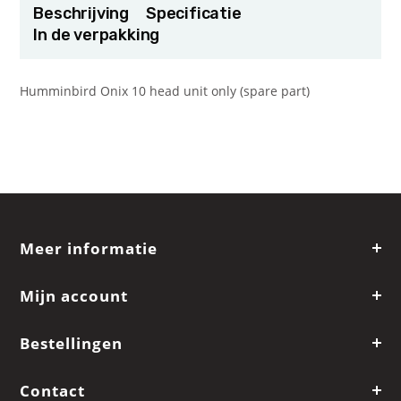
Beschrijving
Specificatie
In de verpakking
Humminbird Onix 10 head unit only (spare part)
Meer informatie
Mijn account
Bestellingen
Contact