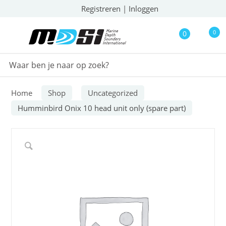
Registreren
|
Inloggen
0
0
Home
Shop
Uncategorized
Humminbird Onix 10 head unit only (spare part)