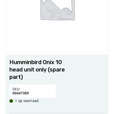
Humminbird Onix 10
head unit only (spare
part)
SKU:
00447389
1 op voorraad