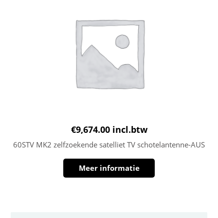
€
9,674.00
incl.btw
60STV MK2 zelfzoekende satelliet TV schotelantenne-AUS
Meer informatie