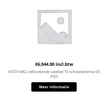
€
6,044.00
incl.btw
45STV MK2 zelfzoekende satelliet TV schotelantenne-VS
(HD)
Meer informatie