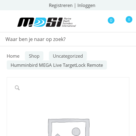
Registreren
|
Inloggen
0
0
Home
Shop
Uncategorized
Humminbird MEGA Live TargetLock Remote