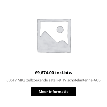
€
9,674.00
incl.btw
60STV MK2 zelfzoekende satelliet TV schotelantenne-AUS
Meer informatie