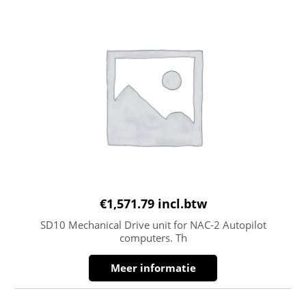
€
1,571.79
incl.btw
SD10 Mechanical Drive unit for NAC-2 Autopilot
computers. Th
Meer informatie