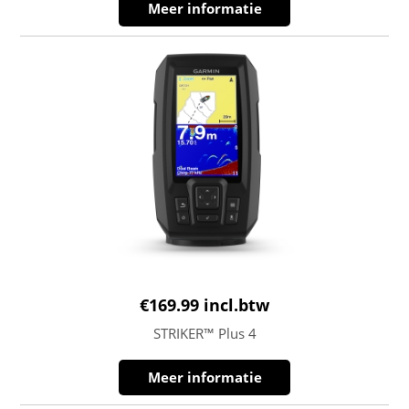
Meer informatie
€
169.99
incl.btw
STRIKER™ Plus 4
Meer informatie