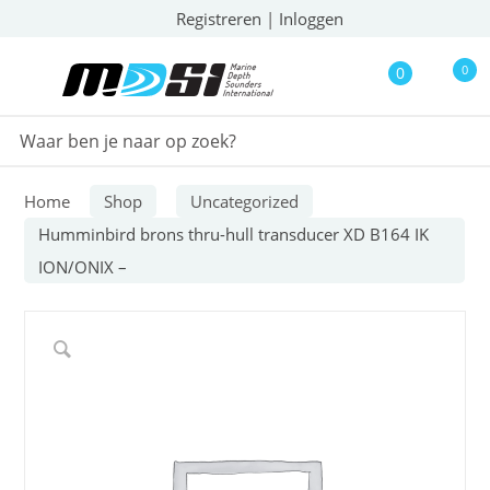
Registreren
|
Inloggen
0
0
Home
Shop
Uncategorized
Humminbird brons thru-hull transducer XD B164 IK
ION/ONIX –