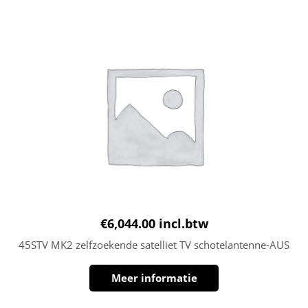
€
6,044.00
incl.btw
45STV MK2 zelfzoekende satelliet TV schotelantenne-AUS
Meer informatie