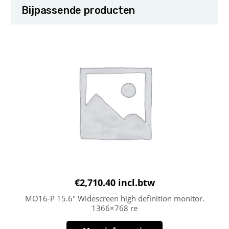
Bijpassende producten
€
2,710.40
incl.btw
MO16-P 15.6″ Widescreen high definition monitor.
1366×768 re