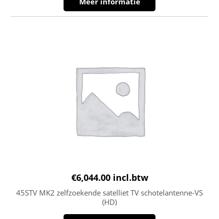
Meer informatie
€
6,044.00
incl.btw
45STV MK2 zelfzoekende satelliet TV schotelantenne-VS
(HD)