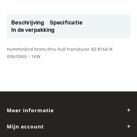
Beschrijving
Specificatie
In de verpakking
Humminbird brons thru-hull transducer XD B164 IK
ION/ONIX – 1KW
Meer informatie
Mijn account