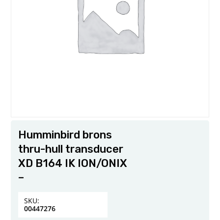
Humminbird brons
thru-hull transducer
XD B164 IK ION/ONIX
–
SKU:
00447276