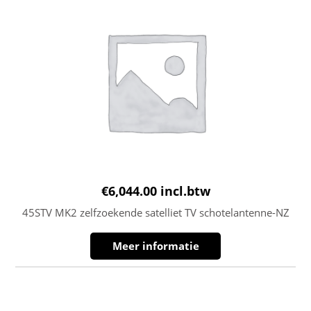
€
6,044.00
incl.btw
45STV MK2 zelfzoekende satelliet TV schotelantenne-NZ
Meer informatie