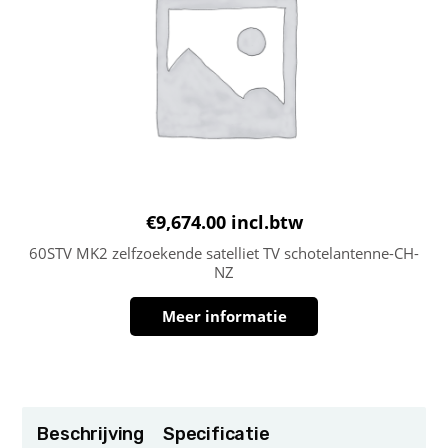
€
9,674.00
incl.btw
60STV MK2 zelfzoekende satelliet TV schotelantenne-CH-
NZ
Meer informatie
Beschrijving
Specificatie