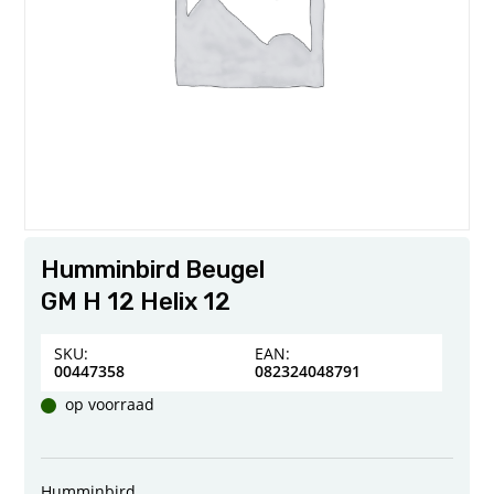
Humminbird Beugel
GM H 12 Helix 12
SKU:
EAN:
00447358
082324048791
op voorraad
Humminbird