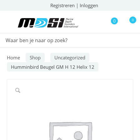
Registreren
|
Inloggen
0
0
Home
Shop
Uncategorized
Humminbird Beugel GM H 12 Helix 12