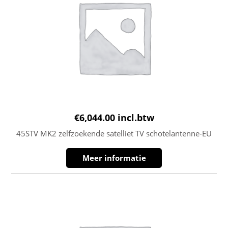
€
6,044.00
incl.btw
45STV MK2 zelfzoekende satelliet TV schotelantenne-EU
Meer informatie