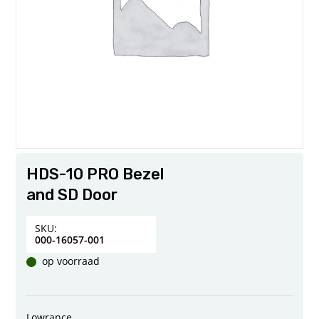
HDS-10 PRO Bezel
and SD Door
SKU:
000-16057-001
op voorraad
Lowrance