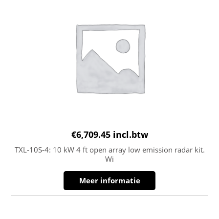
€
6,709.45
incl.btw
TXL-10S-4: 10 kW 4 ft open array low emission radar kit.
Wi
Meer informatie