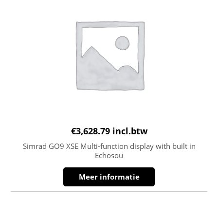
€
3,628.79
incl.btw
Simrad GO9 XSE Multi-function display with built in
Echosou
Meer informatie