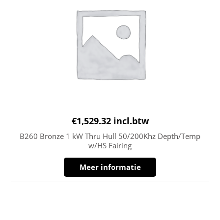
€
1,529.32
incl.btw
B260 Bronze 1 kW Thru Hull 50/200Khz Depth/Temp
w/HS Fairing
Meer informatie