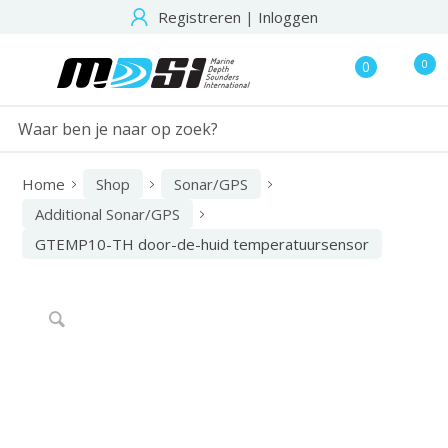
Registreren
|
Inloggen
0
0
Home
Shop
Sonar/GPS
Additional Sonar/GPS
GTEMP10-TH door-de-huid temperatuursensor