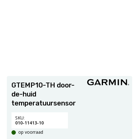
GTEMP10-TH door-
de-huid
temperatuursensor
SKU:
010-11413-10
op voorraad