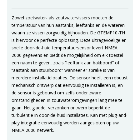
Zowel zoetwater- als zoutwatervissers moeten de
temperatuur van hun aastanks, leeftanks en de wateren
waarin ze vissen zorgvuldig bijhouden. De GTEMP10-TH
is hiervoor de perfecte oplossing. Deze ultragevoelige en
snelle door-de-huid temperatuursensor levert NMEA
2000 gegevens en biedt de mogelijkheid om elk toestel
een naam te geven, zoals “leeftank aan bakboord” of
“aastank aan stuurboord” wanneer er sprake is van
meerdere installatielocaties. De sensor heeft een robuust
mechanisch ontwerp dat eenvoudig te installeren is, en
de sensor is gebouwd om zelfs onder zware
omstandigheden in zoutwateromgevingen lang mee te
gaan. Het gladde, verzonken ontwerp beperkt de
turbulentie in door-de-huid installaties. Kan met plug-and-
play integratie eenvoudig worden aangesloten op uw
NMEA 2000 netwerk.