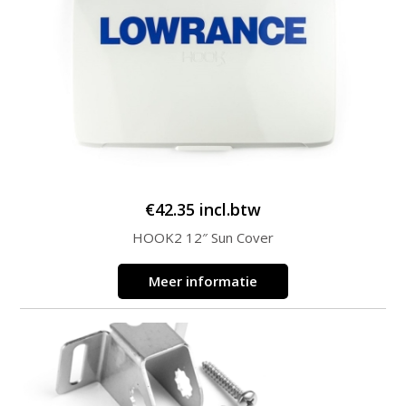
€
42.35
incl.btw
HOOK2 12″ Sun Cover
Meer informatie