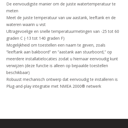
De eenvoudigste manier om de juiste watertemperatuur te
meten
Meet de juiste temperatuur van uw aastank, leeftank en de
wateren waarin u vist
Ultragevoelige en snelle temperatuurmetingen van -25 tot 60
graden C (-13 tot 140 graden F)
Mogelijkheid om toestellen een naam te geven, zoals
“leeftank aan bakboord” en “aastank aan stuurboord,” op
meerdere installatielocaties zodat u hiernaar eenvoudig kunt
verwijzen (deze functie is alleen op bepaalde toestellen
beschikbaar)
Robuust mechanisch ontwerp dat eenvoudig te installeren is
Plug-and-play integratie met NMEA 2000® netwerk