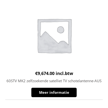
€
9,674.00
incl.btw
60STV MK2 zelfzoekende satelliet TV schotelantenne-AUS
Meer informatie