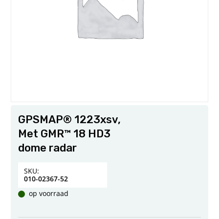
GPSMAP® 1223xsv,
Met GMR™ 18 HD3
dome radar
SKU:
010-02367-52
op voorraad