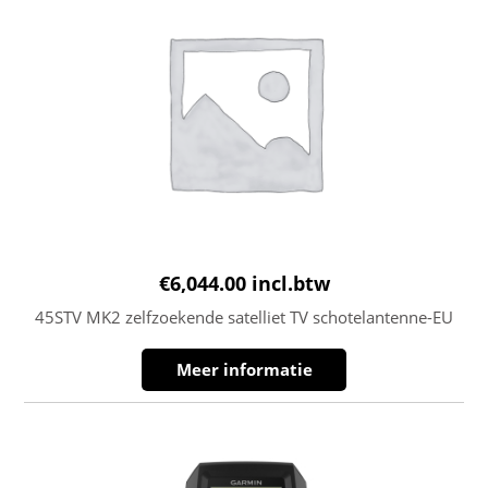
€
6,044.00
incl.btw
45STV MK2 zelfzoekende satelliet TV schotelantenne-EU
Meer informatie