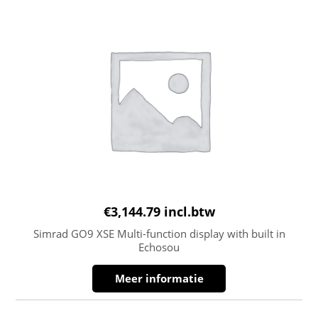
€
3,144.79
incl.btw
Simrad GO9 XSE Multi-function display with built in
Echosou
Meer informatie