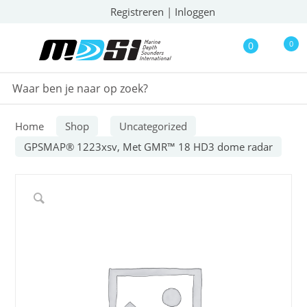
Registreren
|
Inloggen
0
0
Home
Shop
Uncategorized
GPSMAP® 1223xsv, Met GMR™ 18 HD3 dome radar