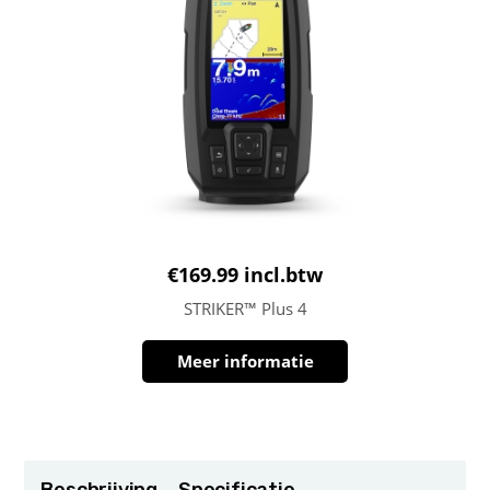
€
169.99
incl.btw
STRIKER™ Plus 4
Meer informatie
Beschrijving
Specificatie