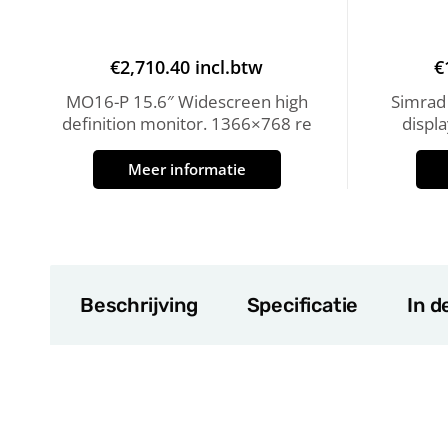
€
2,710.40
incl.btw
€
MO16-P 15.6″ Widescreen high
Simrad
definition monitor. 1366×768 re
displa
Meer informatie
Beschrijving
Specificatie
In d