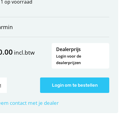
1 op voorraad
armin
Dealerprijs
0.00
incl.btw
Login voor de
dealerprijzen
Login om te bestellen
em contact met je dealer