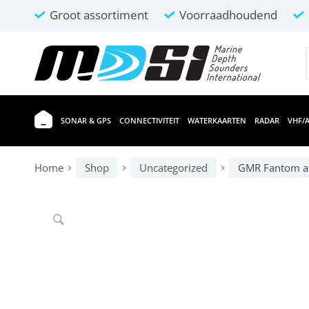
Groot assortiment
Voorraadhoudend
SONAR & GPS
CONNECTIVITEIT
WATERKAARTEN
RADAR
VHF/A
Home
Shop
Uncategorized
GMR Fantom a