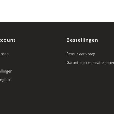
ccount
Bestellingen
orden
Retour aanvraag
Garantie en reparatie aanv
ellingen
nglijst