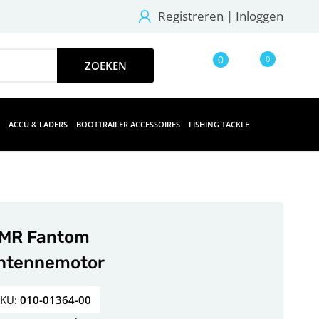
Registreren
|
Inloggen
0
0
ACCU & LADERS
BOOTTRAILER ACCESSOIRES
FISHING TACKLE
MR Fantom
ntennemotor
SKU:
010-01364-00