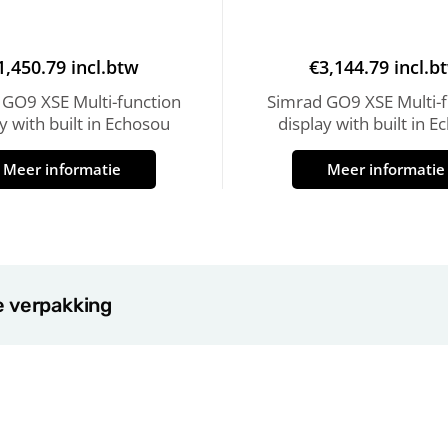
1,450.79
incl.btw
€
3,144.79
incl.b
 GO9 XSE Multi-function
Simrad GO9 XSE Multi-f
y with built in Echosou
display with built in 
Meer informatie
Meer informatie
e verpakking