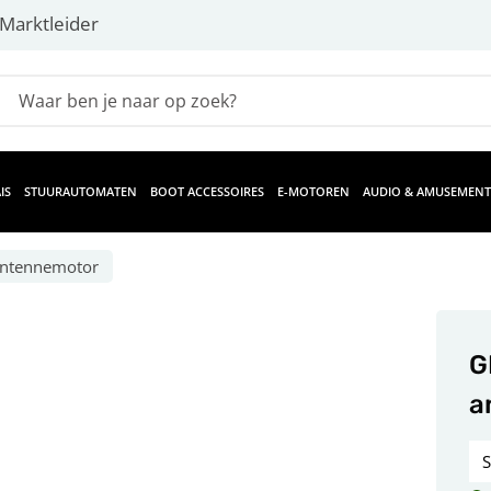
Marktleider
IS
STUURAUTOMATEN
BOOT ACCESSOIRES
E-MOTOREN
AUDIO & AMUSEMENT
ntennemotor
G
a