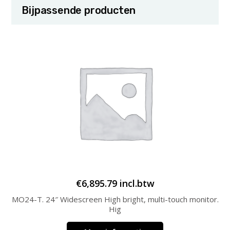
Bijpassende producten
€
6,895.79
incl.btw
MO24-T. 24″ Widescreen High bright, multi-touch monitor.
Hig