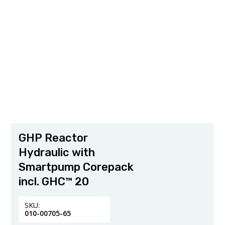
GHP Reactor
Hydraulic with
Smartpump Corepack
incl. GHC™ 20
SKU:
010-00705-65