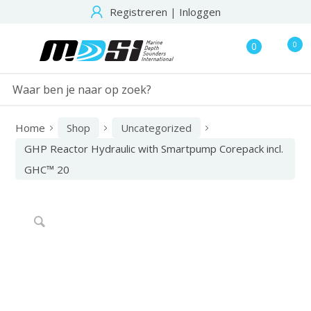
Registreren
|
Inloggen
0
0
Home
Shop
Uncategorized
GHP Reactor Hydraulic with Smartpump Corepack incl.
GHC™ 20