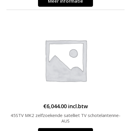
Meer informatie
€
6,044.00
incl.btw
45STV MK2 zelfzoekende satelliet TV schotelantenne-
AUS