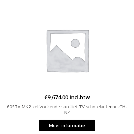
€
9,674.00
incl.btw
60STV MK2 zelfzoekende satelliet TV schotelantenne-CH-
NZ
Meer informatie