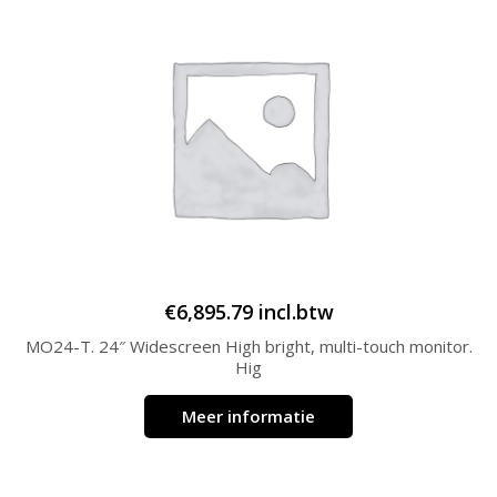
€
6,895.79
incl.btw
MO24-T. 24″ Widescreen High bright, multi-touch monitor.
Hig
Meer informatie