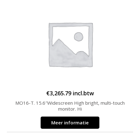
€
3,265.79
incl.btw
MO16-T. 15.6″Widescreen High bright, multi-touch
monitor. Hi
Meer informatie