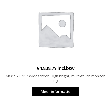
€
4,838.79
incl.btw
MO19-T. 19″ Widescreen High bright, multi-touch monitor.
Hig
Meer informatie