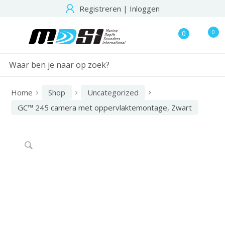
Registreren
|
Inloggen
0
0
Home
Shop
Uncategorized
GC™ 245 camera met oppervlaktemontage, Zwart