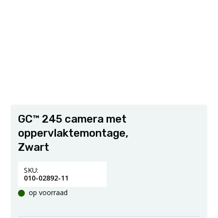
GC™ 245 camera met
oppervlaktemontage,
Zwart
SKU:
010-02892-11
op voorraad