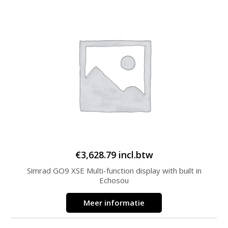
€
3,628.79
incl.btw
Simrad GO9 XSE Multi-function display with built in
Echosou
Meer informatie